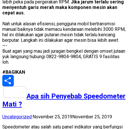
lebih peka pada pergerakan RPM.
Jika jarum terlalu sering
menyentuh garis merah maka komponen mesin akan
cepat aus.
Nah untuk alasan efisiensi, pengguna mobil bertransmisi
manual baiknya tidak memacu kendaraan melebihi 3000 RPM,
hal ini dilakukan agar putaran mesin tidak terlalu kencang
berputar. Langkah ini dilakukan agar mesin bisa lebih awet.
—-
Buat agan yang mau jadi juragan bengkel dengan omset jutaan
yuk langsung hubungi 0822-9804-9804, GRATIS 9 fasilitas
loh.
#BAGIKAN
Share
Apa sih Penyebab Speedometer
Mati ?
Uncategorized
·
November 25, 2019
November 25, 2019
Speedometer atau salah satu panel indikator yang berfungsi