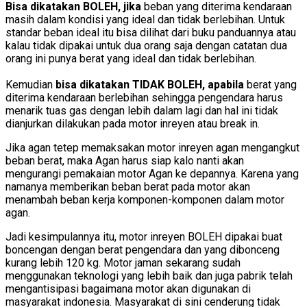
Bisa dikatakan BOLEH, jika
beban yang diterima kendaraan
masih dalam kondisi yang ideal dan tidak berlebihan. Untuk
standar beban ideal itu bisa dilihat dari buku panduannya atau
kalau tidak dipakai untuk dua orang saja dengan catatan dua
orang ini punya berat yang ideal dan tidak berlebihan.
Kemudian
bisa dikatakan TIDAK BOLEH, apabila
berat yang
diterima kendaraan berlebihan sehingga pengendara harus
menarik tuas gas dengan lebih dalam lagi dan hal ini tidak
dianjurkan dilakukan pada motor inreyen atau break in.
Jika agan tetep memaksakan motor inreyen agan mengangkut
beban berat, maka Agan harus siap kalo nanti akan
mengurangi pemakaian motor Agan ke depannya. Karena yang
namanya memberikan beban berat pada motor akan
menambah beban kerja komponen-komponen dalam motor
agan.
Jadi kesimpulannya itu, motor inreyen BOLEH dipakai buat
boncengan dengan berat pengendara dan yang dibonceng
kurang lebih 120 kg. Motor jaman sekarang sudah
menggunakan teknologi yang lebih baik dan juga pabrik telah
mengantisipasi bagaimana motor akan digunakan di
masyarakat indonesia. Masyarakat di sini cenderung tidak