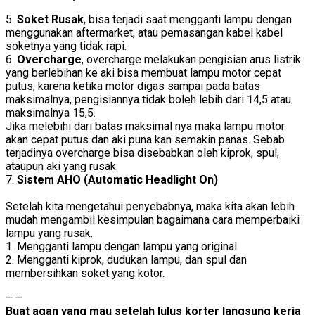
5.
Soket Rusak
, bisa terjadi saat mengganti lampu dengan
menggunakan aftermarket, atau pemasangan kabel kabel
soketnya yang tidak rapi.
6.
Overcharge
, overcharge melakukan pengisian arus listrik
yang berlebihan ke aki bisa membuat lampu motor cepat
putus, karena ketika motor digas sampai pada batas
maksimalnya, pengisiannya tidak boleh lebih dari 14,5 atau
maksimalnya 15,5.
Jika melebihi dari batas maksimal nya maka lampu motor
akan cepat putus dan aki puna kan semakin panas. Sebab
terjadinya overcharge bisa disebabkan oleh kiprok, spul,
ataupun aki yang rusak.
7.
Sistem AHO (Automatic Headlight On)
Setelah kita mengetahui penyebabnya, maka kita akan lebih
mudah mengambil kesimpulan bagaimana cara memperbaiki
lampu yang rusak.
1. Mengganti lampu dengan lampu yang original
2. Mengganti kiprok, dudukan lampu, dan spul dan
membersihkan soket yang kotor.
——
Buat agan yang mau setelah lulus korter langsung kerja