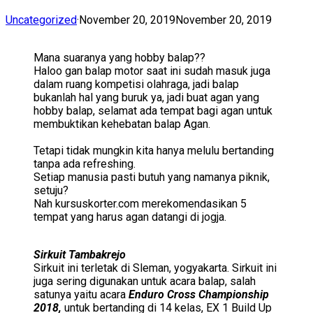
Uncategorized
·
November 20, 2019
November 20, 2019
Mana suaranya yang hobby balap??
Haloo gan balap motor saat ini sudah masuk juga
dalam ruang kompetisi olahraga, jadi balap
bukanlah hal yang buruk ya, jadi buat agan yang
hobby balap, selamat ada tempat bagi agan untuk
membuktikan kehebatan balap Agan.
Tetapi tidak mungkin kita hanya melulu bertanding
tanpa ada refreshing.
Setiap manusia pasti butuh yang namanya piknik,
setuju?
Nah kursuskorter.com merekomendasikan 5
tempat yang harus agan datangi di jogja.
Sirkuit Tambakrejo
Sirkuit ini terletak di Sleman, yogyakarta. Sirkuit ini
juga sering digunakan untuk acara balap, salah
satunya yaitu acara
Enduro Cross Championship
2018,
untuk bertanding di 14 kelas, EX 1 Build Up