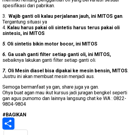
spesifikasi dari pabrikan.
3.
Wajib ganti oli kalau perjalanan jauh, ini MITOS gan
.
Tergantung situasi ya
4.
Kalau harus pakai oli sintetis harus terus pakai oli
sintesis, ini MITOS
5
.
Oli sintetis bikin motor bocor, ini MITOS
6.
Ga usah ganti filter setiap ganti oli, ini MITOS,
sebaiknya lakukan ganti filter setiap ganti oli.
7.
Oli Mesin diasel bisa dipakai ke mesin bensin, MITOS
.
Justru ini akan membuat mesin menjadi aus.
Semoga bermanfaat ya gan, share juga ya gan.
Ohya buat agan mau ikut kursus jadi juragan bengkel seperti
gan agus purnomo dan lainnya langsung chat ke WA : 0822-
9804-9804
#BAGIKAN