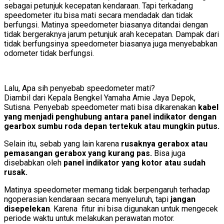
sebagai petunjuk kecepatan kendaraan. Tapi terkadang
speedometer itu bisa mati secara mendadak dan tidak
berfungsi. Matinya speedometer biasanya ditandai dengan
tidak bergeraknya jarum petunjuk arah kecepatan. Dampak dari
tidak berfungsinya speedometer biasanya juga menyebabkan
odometer tidak berfungsi.
Lalu, Apa sih penyebab speedometer mati?
Diambil dari Kepala Bengkel Yamaha Amie Jaya Depok,
Sutisna. Penyebab speedometer mati bisa dikarenakan
kabel
yang menjadi penghubung antara panel indikator dengan
gearbox sumbu roda depan tertekuk atau mungkin putus.
Selain itu, sebab yang lain karena
rusaknya gerabox atau
pemasangan gerabox yang kurang pas.
Bisa juga
disebabkan oleh
panel indikator yang kotor atau sudah
rusak.
Matinya speedometer memang tidak berpengaruh terhadap
ngoperasian kendaraan secara menyeluruh, tapi
jangan
disepelekan
. Karena fitur ini bisa digunakan untuk mengecek
periode waktu untuk melakukan perawatan motor.