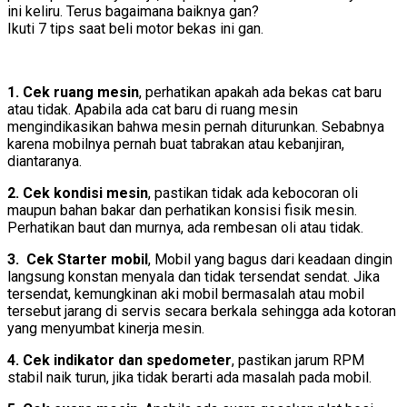
ini keliru. Terus bagaimana baiknya gan?
Ikuti 7 tips saat beli motor bekas ini gan.
1. Cek ruang mesin
, perhatikan apakah ada bekas cat baru
atau tidak. Apabila ada cat baru di ruang mesin
mengindikasikan bahwa mesin pernah diturunkan. Sebabnya
karena mobilnya pernah buat tabrakan atau kebanjiran,
diantaranya.
2. Cek kondisi mesin
, pastikan tidak ada kebocoran oli
maupun bahan bakar dan perhatikan konsisi fisik mesin.
Perhatikan baut dan murnya, ada rembesan oli atau tidak.
3. Cek Starter mobil
, Mobil yang bagus dari keadaan dingin
langsung konstan menyala dan tidak tersendat sendat. Jika
tersendat, kemungkinan aki mobil bermasalah atau mobil
tersebut jarang di servis secara berkala sehingga ada kotoran
yang menyumbat kinerja mesin.
4. Cek indikator dan spedometer
, pastikan jarum RPM
stabil naik turun, jika tidak berarti ada masalah pada mobil.