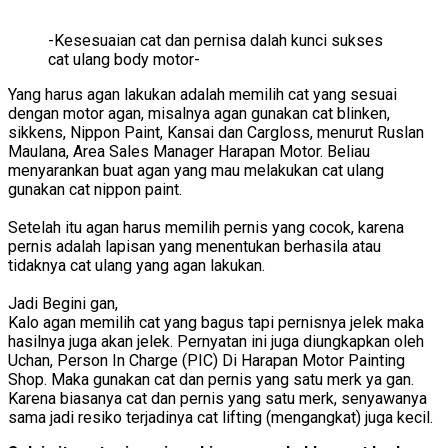
-Kesesuaian cat dan pernisa dalah kunci sukses
cat ulang body motor-
Yang harus agan lakukan adalah memilih cat yang sesuai
dengan motor agan, misalnya agan gunakan cat blinken,
sikkens, Nippon Paint, Kansai dan Cargloss, menurut Ruslan
Maulana, Area Sales Manager Harapan Motor. Beliau
menyarankan buat agan yang mau melakukan cat ulang
gunakan cat nippon paint.
Setelah itu agan harus memilih pernis yang cocok, karena
pernis adalah lapisan yang menentukan berhasila atau
tidaknya cat ulang yang agan lakukan.
Jadi Begini gan,
Kalo agan memilih cat yang bagus tapi pernisnya jelek maka
hasilnya juga akan jelek. Pernyatan ini juga diungkapkan oleh
Uchan, Person In Charge (PIC) Di Harapan Motor Painting
Shop. Maka gunakan cat dan pernis yang satu merk ya gan.
Karena biasanya cat dan pernis yang satu merk, senyawanya
sama jadi resiko terjadinya cat lifting (mengangkat) juga kecil.