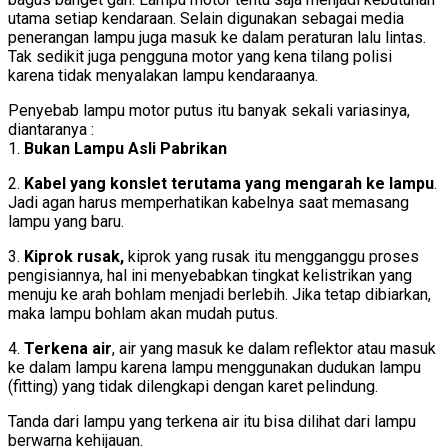
utama setiap kendaraan. Selain digunakan sebagai media
penerangan lampu juga masuk ke dalam peraturan lalu lintas.
Tak sedikit juga pengguna motor yang kena tilang polisi
karena tidak menyalakan lampu kendaraanya.
Penyebab lampu motor putus itu banyak sekali variasinya,
diantaranya :
1.
Bukan Lampu Asli Pabrikan
2.
Kabel yang konslet terutama yang mengarah ke lampu
.
Jadi agan harus memperhatikan kabelnya saat memasang
lampu yang baru.
3.
Kiprok rusak,
kiprok yang rusak itu mengganggu proses
pengisiannya, hal ini menyebabkan tingkat kelistrikan yang
menuju ke arah bohlam menjadi berlebih. Jika tetap dibiarkan,
maka lampu bohlam akan mudah putus.
4.
Terkena air
, air yang masuk ke dalam reflektor atau masuk
ke dalam lampu karena lampu menggunakan dudukan lampu
(fitting) yang tidak dilengkapi dengan karet pelindung.
Tanda dari lampu yang terkena air itu bisa dilihat dari lampu
berwarna kehijauan.