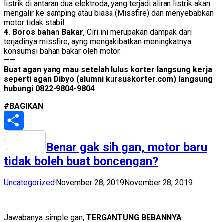
listrik di antaran dua elektroda, yang terjadi aliran listrik akan
mengalir ke samping atau biasa (Missfire) dan menyebabkan
motor tidak stabil.
4. Boros bahan Bakar
, Ciri ini merupakan dampak dari
terjadinya missfire, ayng mengakibatkan meningkatnya
konsumsi bahan bakar oleh motor.
——
Buat agan yang mau setelah lulus korter langsung kerja
seperti agan Dibyo (alumni kursuskorter.com) langsung
hubungi 0822-9804-9804
#BAGIKAN
Share
Benar gak sih gan, motor baru
tidak boleh buat boncengan?
Uncategorized
·
November 28, 2019
November 28, 2019
Jawabanya simple gan,
TERGANTUNG BEBANNYA