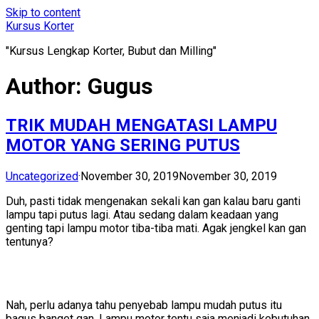
Skip to content
Kursus Korter
"Kursus Lengkap Korter, Bubut dan Milling"
Author:
Gugus
TRIK MUDAH MENGATASI LAMPU
MOTOR YANG SERING PUTUS
Uncategorized
·
November 30, 2019
November 30, 2019
Duh, pasti tidak mengenakan sekali kan gan kalau baru ganti
lampu tapi putus lagi. Atau sedang dalam keadaan yang
genting tapi lampu motor tiba-tiba mati. Agak jengkel kan gan
tentunya?
Nah, perlu adanya tahu penyebab lampu mudah putus itu
bagus banget gan. Lampu motor tentu saja menjadi kebutuhan