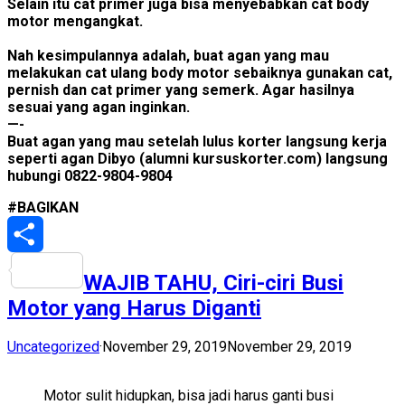
Selain itu cat primer juga bisa menyebabkan cat body
motor mengangkat.
Nah kesimpulannya adalah, buat agan yang mau
melakukan cat ulang body motor sebaiknya gunakan cat,
pernish dan cat primer yang semerk. Agar hasilnya
sesuai yang agan inginkan.
—-
Buat agan yang mau setelah lulus korter langsung kerja
seperti agan Dibyo (alumni kursuskorter.com) langsung
hubungi 0822-9804-9804
#BAGIKAN
Share
WAJIB TAHU, Ciri-ciri Busi
Motor yang Harus Diganti
Uncategorized
·
November 29, 2019
November 29, 2019
Motor sulit hidupkan, bisa jadi harus ganti busi