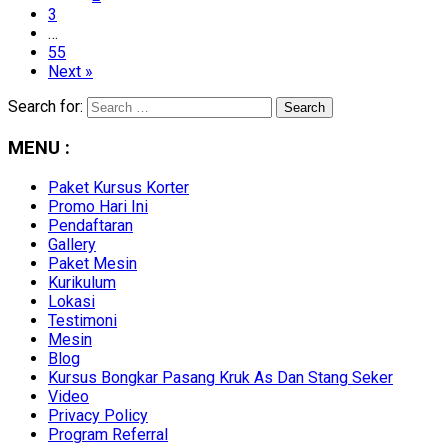
3
…
55
Next »
Search for:
MENU :
Paket Kursus Korter
Promo Hari Ini
Pendaftaran
Gallery
Paket Mesin
Kurikulum
Lokasi
Testimoni
Mesin
Blog
Kursus Bongkar Pasang Kruk As Dan Stang Seker
Video
Privacy Policy
Program Referral