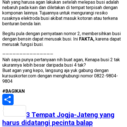
Nah yang harusa agan lakukan setelah melepas busi adalah
nebaruh pada kain dan diletakan di tempat terpisah dengan
komponan lainnya. Tujuannya untuk mengurangi resiko
rusaknya elektroda busi akibat masuk kotoran atau terkena
benturan benda lain.
Begitu pula dengan pernyataan nomor 2, membersihkan busi
dengan bensin dapat merusak busi. Ini
FAKTA,
karena dapat
merusak fungsi busi.
———————————————
Nah saya punya pertanyaan nih buat agan, Kenapa busi 2 tak
ukurannya lebih besar daripada busi 4 tak?
Buat agan yang kepo, langsung aja yuk gabung dengan
kursuskorter.com dengan menghubungi nomor 0822-9804-
9804
#BAGIKAN
Share
3 Tempat Jogja-Jateng yang
harus didatangi pecinta balap