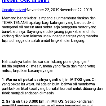
Uncategorized
·
November 22, 2019
November 22, 2019
Memang benar kabar simpang siur membuat rinskan dan
TIDAK TENANG, apalagi bagi kalangan yang baru sedikit
mengenal oli mesin atau sebut saja pengguna motor yang
baru-baru saja. Sayangnya tidak jarang juga kabar aneh itu
kadang dijadikan lelucon untuk ngerjain target yang mereka
tuju, sehingga dia salah ambil langkah dan bingung.
Nah saatnya kalian keluar dari lubang perangkap gan !
Ini dia seputar oli mesin, mana yang fakta dan mana yang
mitos, lanjutkan bacanya ya gan
1.
Warna oli pekat saatnya ganti oli, ini MITOS gan.
Oli
yang pekat itu wajar. Ini adalah bukti bahwa oli membawa
partikel-partikel kecil yang bersifat korosif untuk dibuang dan
tidak menjadi endapan di mesin.
2
.
Ganti oli tiap 3.000 km, ini MITOS
. Setiap kendaraan
memiliki rentang penggantian oli yang bervariasi sesuai