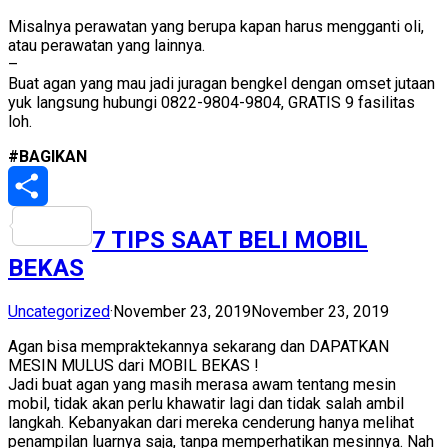
Misalnya perawatan yang berupa kapan harus mengganti oli,
atau perawatan yang lainnya.
–
Buat agan yang mau jadi juragan bengkel dengan omset jutaan
yuk langsung hubungi 0822-9804-9804, GRATIS 9 fasilitas
loh.
#BAGIKAN
Share
7 TIPS SAAT BELI MOBIL
BEKAS
Uncategorized
·
November 23, 2019
November 23, 2019
Agan bisa mempraktekannya sekarang dan DAPATKAN
MESIN MULUS dari MOBIL BEKAS !
Jadi buat agan yang masih merasa awam tentang mesin
mobil, tidak akan perlu khawatir lagi dan tidak salah ambil
langkah. Kebanyakan dari mereka cenderung hanya melihat
penampilan luarnya saja, tanpa memperhatikan mesinnya. Nah