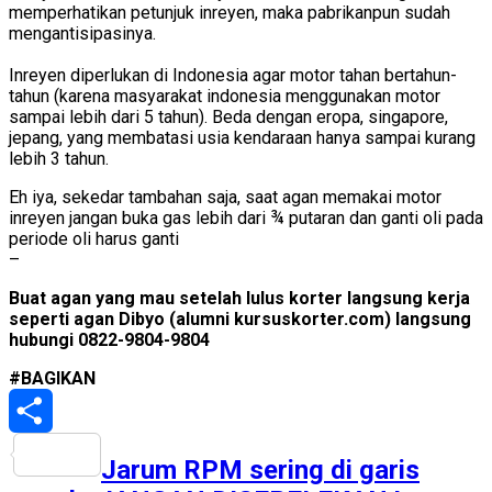
memperhatikan petunjuk inreyen, maka pabrikanpun sudah
mengantisipasinya.
Inreyen diperlukan di Indonesia agar motor tahan bertahun-
tahun (karena masyarakat indonesia menggunakan motor
sampai lebih dari 5 tahun). Beda dengan eropa, singapore,
jepang, yang membatasi usia kendaraan hanya sampai kurang
lebih 3 tahun.
Eh iya, sekedar tambahan saja, saat agan memakai motor
inreyen jangan buka gas lebih dari ¾ putaran dan ganti oli pada
periode oli harus ganti
–
Buat agan yang mau setelah lulus korter langsung kerja
seperti agan Dibyo (alumni kursuskorter.com) langsung
hubungi 0822-9804-9804
#BAGIKAN
Share
Jarum RPM sering di garis