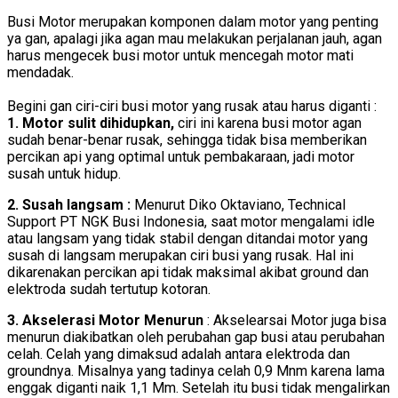
Busi Motor merupakan komponen dalam motor yang penting
ya gan, apalagi jika agan mau melakukan perjalanan jauh, agan
harus mengecek busi motor untuk mencegah motor mati
mendadak.
Begini gan ciri-ciri busi motor yang rusak atau harus diganti :
1. Motor sulit dihidupkan,
ciri ini karena busi motor agan
sudah benar-benar rusak, sehingga tidak bisa memberikan
percikan api yang optimal untuk pembakaraan, jadi motor
susah untuk hidup.
2. Susah langsam :
Menurut Diko Oktaviano, Technical
Support PT NGK Busi Indonesia, saat motor mengalami idle
atau langsam yang tidak stabil dengan ditandai motor yang
susah di langsam merupakan ciri busi yang rusak. Hal ini
dikarenakan percikan api tidak maksimal akibat ground dan
elektroda sudah tertutup kotoran.
3. Akselerasi Motor Menurun
: Akselearsai Motor juga bisa
menurun diakibatkan oleh perubahan gap busi atau perubahan
celah. Celah yang dimaksud adalah antara elektroda dan
groundnya. Misalnya yang tadinya celah 0,9 Mnm karena lama
enggak diganti naik 1,1 Mm. Setelah itu busi tidak mengalirkan