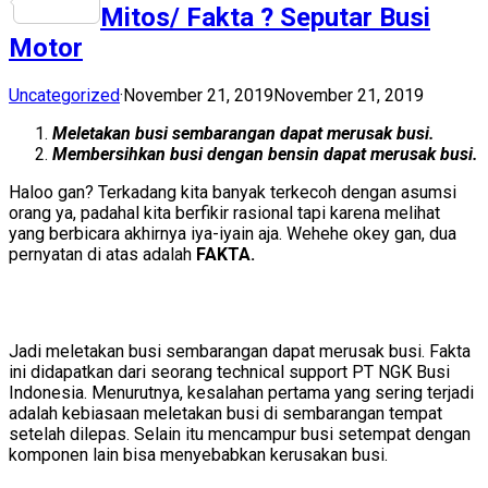
Share
Mitos/ Fakta ? Seputar Busi
Motor
Uncategorized
·
November 21, 2019
November 21, 2019
Meletakan busi sembarangan dapat merusak busi.
Membersihkan busi dengan bensin dapat merusak busi.
Haloo gan? Terkadang kita banyak terkecoh dengan asumsi
orang ya, padahal kita berfikir rasional tapi karena melihat
yang berbicara akhirnya iya-iyain aja. Wehehe okey gan, dua
pernyatan di atas adalah
FAKTA.
Jadi meletakan busi sembarangan dapat merusak busi. Fakta
ini didapatkan dari seorang technical support PT NGK Busi
Indonesia. Menurutnya, kesalahan pertama yang sering terjadi
adalah kebiasaan meletakan busi di sembarangan tempat
setelah dilepas. Selain itu mencampur busi setempat dengan
komponen lain bisa menyebabkan kerusakan busi.