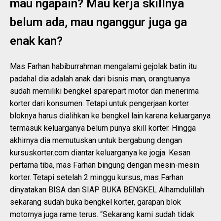
mau ngapain? Mau kerja skillnya
belum ada, mau nganggur juga ga
enak kan?
Mas Farhan habiburrahman mengalami gejolak batin itu
padahal dia adalah anak dari bisnis man, orangtuanya
sudah memiliki bengkel sparepart motor dan menerima
korter dari konsumen. Tetapi untuk pengerjaan korter
bloknya harus dialihkan ke bengkel lain karena keluarganya
termasuk keluarganya belum punya skill korter. Hingga
akhirnya dia memutuskan untuk bergabung dengan
kursuskorter.com diantar keluarganya ke jogja. Kesan
pertama tiba, mas Farhan bingung dengan mesin-mesin
korter. Tetapi setelah 2 minggu kursus, mas Farhan
dinyatakan BISA dan SIAP BUKA BENGKEL Alhamdulillah
sekarang sudah buka bengkel korter, garapan blok
motornya juga rame terus. “Sekarang kami sudah tidak