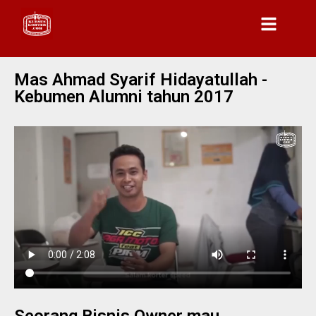
Mas Ahmad Syarif Hidayatullah -
Kebumen Alumni tahun 2017
Seorang Bisnis Owner mau