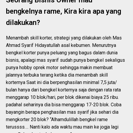
bengkelnya rame, Kira kira apa yang
dilakukan?
Menambah skill korter, strategi yang dilakukan oleh Mas
Ahmad Syarif Hidayatullah asal kebumen. Menurutnya
bengkel korter punya peluang yang bagus dalam dunia
bisnis, apalagi mas syarif sudah punya bengkel sekaligus
punya hobby oprek motor sehingga makin membuat
jalannya terbuka terang ketika dia menambah skill
korternya Saat ini dia berpenghasilan minimal 7,5 juta/
bulan hanya dari bengkel korternya saja dengan rata rata
menggarap 10 blok/hari, per blok dikenai biaya 25 ribu.
padahal seharinya dia bisa menggarap 17-20 blok. Coba
bayangin berapa penghasilan mas syarif jika sehari dia
mengkorter 20 blok? “Alhamdulillah bengkel rame
terussss…. Nanti kalo ada waktu mau main ke jogja lagi