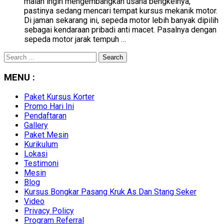
malah ingin mengembangkan usaha bengkelnya,
pastinya sedang mencari tempat kursus mekanik motor.
Di jaman sekarang ini, sepeda motor lebih banyak dipilih
sebagai kendaraan pribadi anti macet. Pasalnya dengan
sepeda motor jarak tempuh …
Search
for:
MENU :
Paket Kursus Korter
Promo Hari Ini
Pendaftaran
Gallery
Paket Mesin
Kurikulum
Lokasi
Testimoni
Mesin
Blog
Kursus Bongkar Pasang Kruk As Dan Stang Seker
Video
Privacy Policy
Program Referral