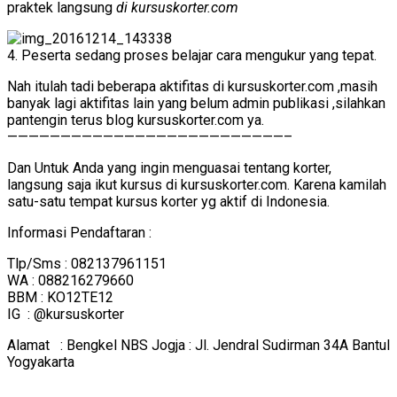
praktek langsung
di kursuskorter.com
4. Peserta sedang proses belajar cara mengukur yang tepat.
Nah itulah tadi beberapa aktifitas di kursuskorter.com ,masih
banyak lagi aktifitas lain yang belum admin publikasi ,silahkan
pantengin terus blog kursuskorter.com ya.
——————————————————————————–
Dan Untuk Anda yang ingin menguasai tentang korter,
langsung saja ikut kursus di kursuskorter.com. Karena kamilah
satu-satu tempat kursus korter yg aktif di Indonesia.
Informasi Pendaftaran :
Tlp/Sms : 082137961151
WA : 088216279660
BBM : KO12TE12
IG : @kursuskorter
Alamat : Bengkel NBS Jogja : Jl. Jendral Sudirman 34A Bantul
Yogyakarta