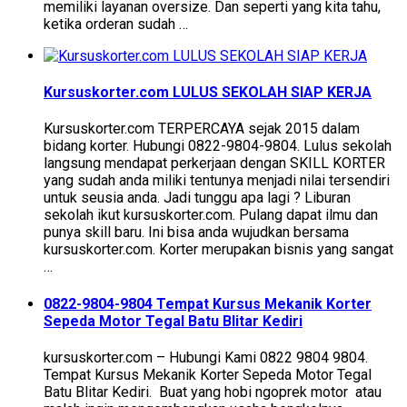
memiliki layanan oversize. Dan seperti yang kita tahu,
ketika orderan sudah …
Kursuskorter.com LULUS SEKOLAH SIAP KERJA
Kursuskorter.com TERPERCAYA sejak 2015 dalam
bidang korter. Hubungi 0822-9804-9804. Lulus sekolah
langsung mendapat perkerjaan dengan SKILL KORTER
yang sudah anda miliki tentunya menjadi nilai tersendiri
untuk seusia anda. Jadi tunggu apa lagi ? Liburan
sekolah ikut kursuskorter.com. Pulang dapat ilmu dan
punya skill baru. Ini bisa anda wujudkan bersama
kursuskorter.com. Korter merupakan bisnis yang sangat
…
0822-9804-9804 Tempat Kursus Mekanik Korter
Sepeda Motor Tegal Batu Blitar Kediri
kursuskorter.com – Hubungi Kami 0822 9804 9804.
Tempat Kursus Mekanik Korter Sepeda Motor Tegal
Batu Blitar Kediri. Buat yang hobi ngoprek motor atau