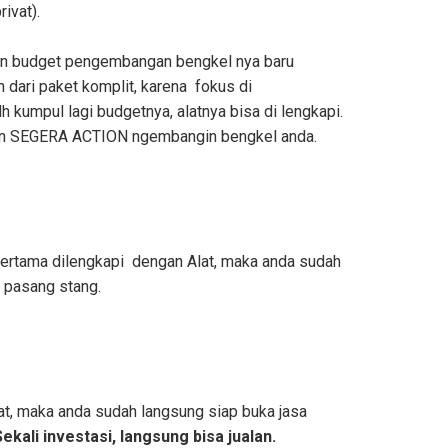
ivat).
kin budget pengembangan bengkel nya baru
h dari paket komplit, karena fokus di
h kumpul lagi budgetnya, alatnya bisa di lengkapi.
ngin SEGERA ACTION ngembangin bengkel anda.
pertama dilengkapi dengan Alat, maka anda sudah
 pasang stang.
at, maka anda sudah langsung siap buka jasa
Sekali investasi, langsung bisa jualan.