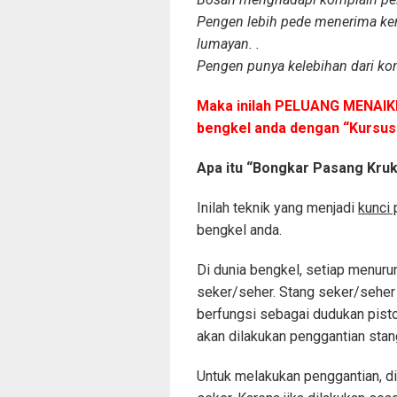
Pengen lebih pede menerima ker
lumayan. .
Pengen punya kelebihan dari kom
Maka inilah PELUANG MENA
bengkel anda dengan “Kursus
Apa itu “Bongkar Pasang Kru
Inilah teknik yang menjadi
kunci
bengkel anda.
Di dunia bengkel, setiap menur
seker/seher. Stang seker/seher
berfungsi sebagai dudukan pisto
akan dilakukan penggantian stan
Untuk melakukan penggantian, di