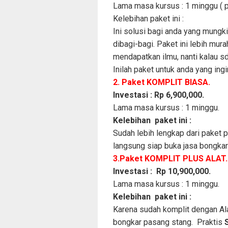
Lama masa kursus : 1 minggu ( pr
Kelebihan paket ini :
Ini solusi bagi anda yang mung
dibagi-bagi. Paket ini lebih mura
mendapatkan ilmu, nanti kalau sd
Inilah paket untuk anda yang i
2. Paket KOMPLIT BIASA.
Investasi :
Rp
6
,
9
00,000
.
Lama masa kursus : 1 minggu.
Kelebihan paket ini :
Sudah lebih lengkap dari paket 
langsung siap buka jasa bongkar
3.Paket KOMPLIT PLUS ALAT.
Investasi :
Rp
10
,
9
00,000
.
Lama masa kursus : 1 minggu.
Kelebihan paket ini :
Karena sudah komplit dengan Al
bongkar pasang stang. Praktis