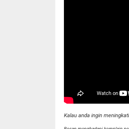
Kalau anda ingin meningkat
Bosan menghadapi komplain pela