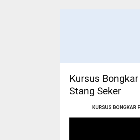
Kursus Bongkar
Stang Seker
KURSUS
BONGKAR P