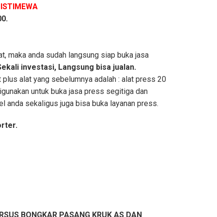
 ISTIMEWA
00
.
at, maka anda sudah langsung siap buka jasa
Sekali investasi, Langsung bisa jualan.
 plus alat yang sebelumnya adalah : alat press 20
 digunakan untuk buka jasa press segitiga dan
el anda sekaligus juga bisa buka layanan press.
rter.
RSUS
BONGKAR PASANG KRUK AS DAN