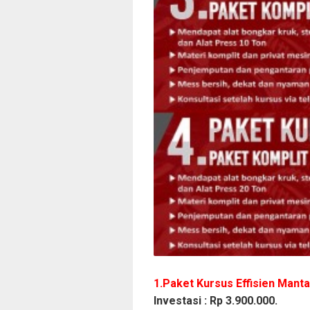
1.Paket Kursus Effisien Mant
Investasi :
Rp
3.900.000.