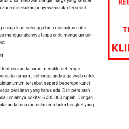
arus bisa menawar dengan harga yang sesuai
sa anda melakukan penyewaan ruko tersebut
 cukup luas sehingga bisa digunakan untuk
sa menggunakannya tanpa anda mengeluarkan
ut.
el
tentunya anda harus memiliki beberapa
peralatan umum . sehingga anda juga wajib untuk
alatan umum tersebut seperti beberapa kunci,
rapa peralatan yang harus ada. Dari peralatan
aka jumlahnya sekitar 6.085.000 rupiah. Dengan
, maka anda bisa memulai membuka bengkel yang