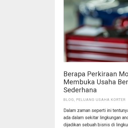
Berapa Perkiraan Mo
Membuka Usaha Beng
Sederhana
BLOG
,
PELUANG USAHA KORTER
Dalam zaman seperti ini tentuny
ada dalam sekitar lingkungan an
dijadikan sebuah bisnis di ling