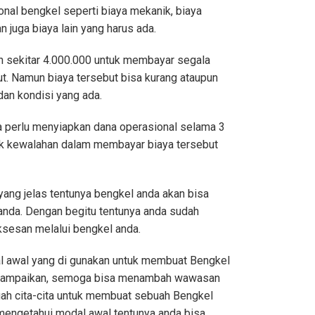
nal bengkel seperti biaya mekanik, biaya
dan juga biaya lain yang harus ada.
an sekitar 4.000.000 untuk membayar segala
ut. Namun biaya tersebut bisa kurang ataupun
dan kondisi yang ada.
a perlu menyiapkan dana operasional selama 3
dak kewalahan dalam membayar biaya tersebut
ang jelas tentunya bengkel anda akan bisa
anda. Dengan begitu tentunya anda sudah
sesan melalui bengkel anda.
l awal yang di gunakan untuk membuat Bengkel
disampaikan, semoga bisa menambah wawasan
ah cita-cita untuk membuat sebuah Bengkel
mengetahui modal awal tentunya anda bisa