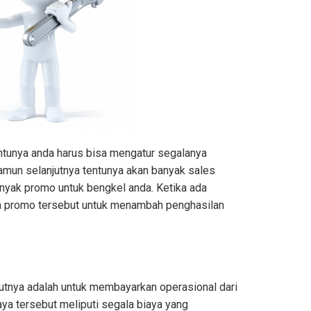
tunya anda harus bisa mengatur segalanya
amun selanjutnya tentunya akan banyak sales
yak promo untuk bengkel anda. Ketika ada
 promo tersebut untuk menambah penghasilan
jutnya adalah untuk membayarkan operasional dari
aya tersebut meliputi segala biaya yang