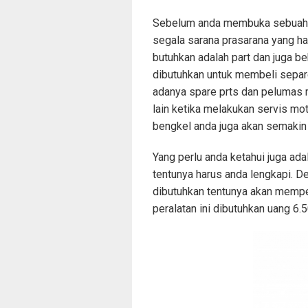
Sebelum anda membuka sebuah be
segala sarana prasarana yang ha
butuhkan adalah part dan juga b
dibutuhkan untuk membeli separe
adanya spare prts dan pelumas 
lain ketika melakukan servis mot
bengkel anda juga akan semakin
Yang perlu anda ketahui juga a
tentunya harus anda lengkapi. D
dibutuhkan tentunya akan memp
peralatan ini dibutuhkan uang 6.