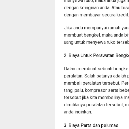
menyewa ruko, maka anda juga h
dengan keinginan anda. Atau bi
dengan membayar secara kredit.
Jika anda mempunyai rumah yang
membuat bengkel, maka anda bi
uang untuk menyewa ruko terseb
2. Biaya Untuk Perawatan Bengk
Dalam membuat sebuah bengkel 
peralatan. Salah satunya adalah 
membeli peralatan tersebut. Per
tang, palu, kompresor serta bebe
tersebut jika kita membelinya m
dimilikinya peralatan tersebut
anda inginkan.
3. Biaya Parts dan pelumas