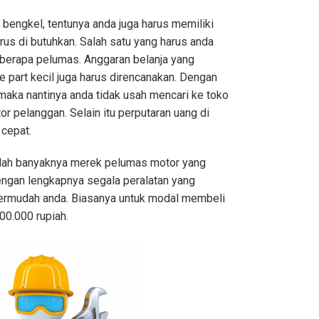
ngkel, tentunya anda juga harus memiliki
rus di butuhkan. Salah satu yang harus anda
eberapa pelumas. Anggaran belanja yang
 part kecil juga harus direncanakan. Dengan
maka nantinya anda tidak usah mencari ke toko
or pelanggan. Selain itu perputaran uang di
 cepat.
dalah banyaknya merek pelumas motor yang
engan lengkapnya segala peralatan yang
ermudah anda. Biasanya untuk modal membeli
500.000 rupiah.