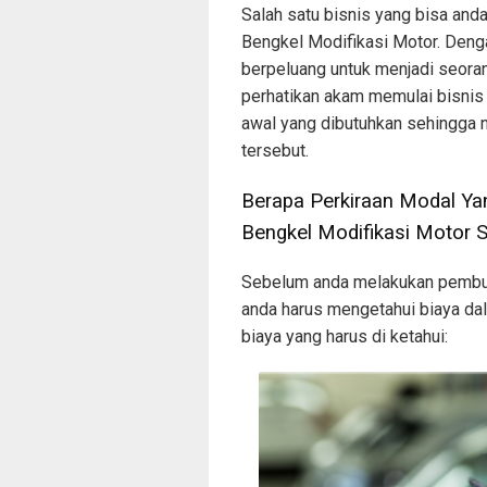
Salah satu bisnis yang bisa an
Bengkel Modifikasi Motor. Deng
berpeluang untuk menjadi seora
perhatikan akam memulai bisnis
awal yang dibutuhkan sehingga 
tersebut.
Berapa Perkiraan Modal Y
Bengkel Modifikasi Motor 
Sebelum anda melakukan pembu
anda harus mengetahui biaya da
biaya yang harus di ketahui: