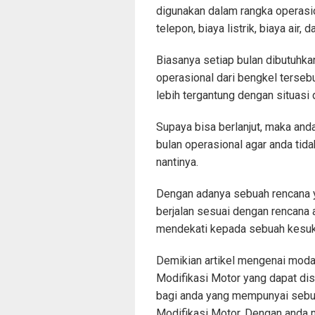
digunakan dalam rangka operasio
telepon, biaya listrik, biaya air, 
Biasanya setiap bulan dibutuhk
operasional dari bengkel terseb
lebih tergantung dengan situasi 
Supaya bisa berlanjut, maka and
bulan operasional agar anda ti
nantinya.
Dengan adanya sebuah rencana y
berjalan sesuai dengan rencana 
mendekati kepada sebuah kesuk
Demikian artikel mengenai moda
Modifikasi Motor yang dapat 
bagi anda yang mempunyai sebu
Modifikasi Motor. Dengan anda 