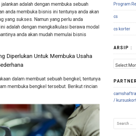
da jalankan adalah dengan membuka sebuah
Program Re
an anda membuka bisnis ini tentunya anda akan
cs
ng yang sukses. Namun yang perlu anda
 ini adalah dengan mengkalkulasi berawa modal
cs korter
nantinya anda akan mudah memulai bisnis
ARSIP :
ang Diperlukan Untuk Membuka Usaha
Sederhana
kaan dalam membuat sebuah bengkel, tentunya
PARTNE
lam membuka bengkel tersebut. Berikut rincian
camshaftra
/
kursuskor