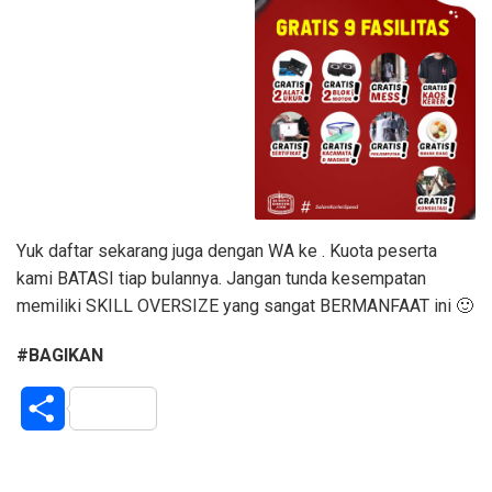
Yuk daftar sekarang juga dengan WA ke . Kuota peserta
kami BATASI tiap bulannya. Jangan tunda kesempatan
memiliki SKILL OVERSIZE yang sangat BERMANFAAT ini 🙂
#BAGIKAN
S
h