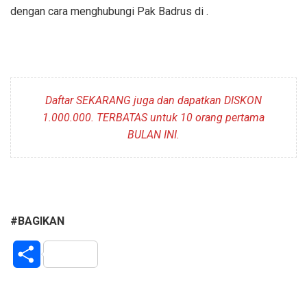
dengan cara menghubungi Pak Badrus di .
Daftar SEKARANG juga dan dapatkan DISKON
1.000.000. TERBATAS untuk 10 orang pertama
BULAN INI.
#BAGIKAN
S
h