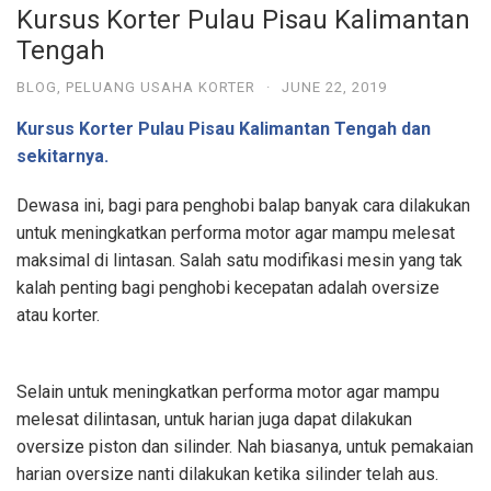
a
Kursus Korter Pulau Pisau Kalimantan
Tengah
r
BLOG
,
PELUANG USAHA KORTER
·
JUNE 22, 2019
e
Kursus Korter Pulau Pisau Kalimantan Tengah dan
sekitarnya.
Dewasa ini, bagi para penghobi balap banyak cara dilakukan
untuk meningkatkan performa motor agar mampu melesat
maksimal di lintasan. Salah satu modifikasi mesin yang tak
kalah penting bagi penghobi kecepatan adalah oversize
atau korter.
Selain untuk meningkatkan performa motor agar mampu
melesat dilintasan, untuk harian juga dapat dilakukan
oversize piston dan silinder. Nah biasanya, untuk pemakaian
harian oversize nanti dilakukan ketika silinder telah aus.