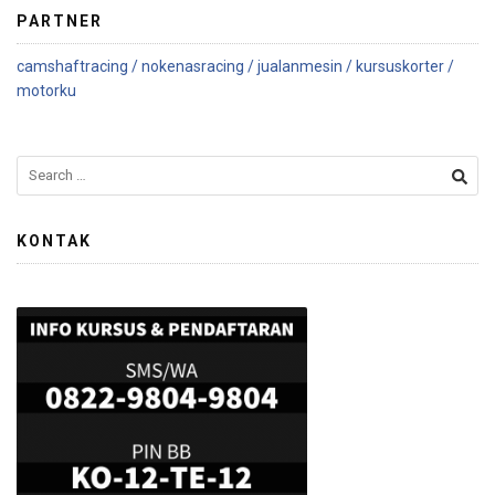
PARTNER
camshaftracing /
nokenasracing /
jualanmesin /
kursuskorter /
motorku
KONTAK