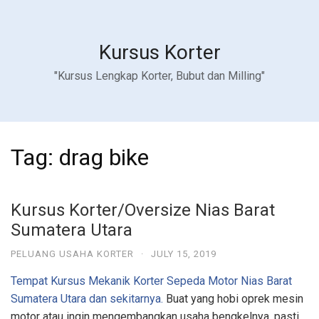
Kursus Korter
"Kursus Lengkap Korter, Bubut dan Milling"
Tag:
drag bike
Kursus Korter/Oversize Nias Barat
Sumatera Utara
PELUANG USAHA KORTER
·
JULY 15, 2019
Tempat Kursus Mekanik Korter Sepeda Motor Nias Barat
Sumatera Utara dan sekitarnya.
Buat yang hobi oprek mesin
motor atau ingin mengembangkan usaha bengkelnya, pasti