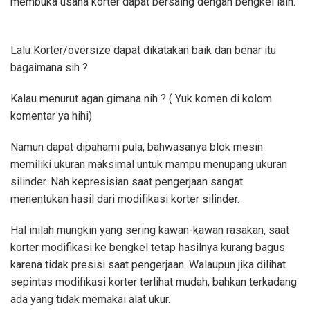
membuka usaha korter dapat bersaing dengan bengkel lain.
Lalu Korter/oversize dapat dikatakan baik dan benar itu
bagaimana sih ?
Kalau menurut agan gimana nih ? ( Yuk komen di kolom
komentar ya hihi)
Namun dapat dipahami pula, bahwasanya blok mesin
memiliki ukuran maksimal untuk mampu menupang ukuran
silinder. Nah kepresisian saat pengerjaan sangat
menentukan hasil dari modifikasi korter silinder.
Hal inilah mungkin yang sering kawan-kawan rasakan, saat
korter modifikasi ke bengkel tetap hasilnya kurang bagus
karena tidak presisi saat pengerjaan. Walaupun jika dilihat
sepintas modifikasi korter terlihat mudah, bahkan terkadang
ada yang tidak memakai alat ukur.