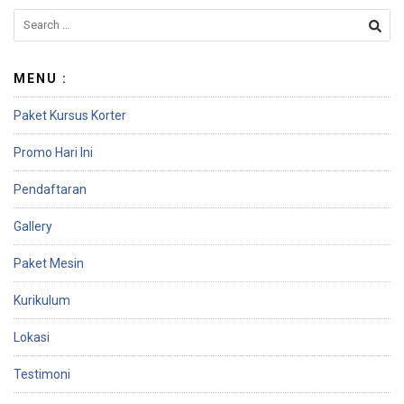
a
r
e
MENU :
Paket Kursus Korter
Promo Hari Ini
Pendaftaran
Gallery
Paket Mesin
Kurikulum
Lokasi
Testimoni