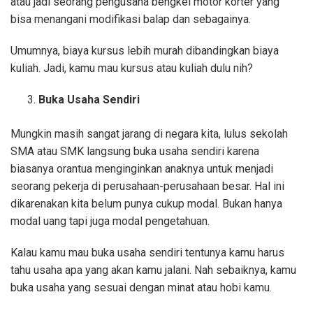
atau jadi seorang pengusaha bengkel motor korter yang
bisa menangani modifikasi balap dan sebagainya.
Umumnya, biaya kursus lebih murah dibandingkan biaya
kuliah. Jadi, kamu mau kursus atau kuliah dulu nih?
Buka Usaha Sendiri
Mungkin masih sangat jarang di negara kita, lulus sekolah
SMA atau SMK langsung buka usaha sendiri karena
biasanya orantua menginginkan anaknya untuk menjadi
seorang pekerja di perusahaan-perusahaan besar. Hal ini
dikarenakan kita belum punya cukup modal. Bukan hanya
modal uang tapi juga modal pengetahuan.
Kalau kamu mau buka usaha sendiri tentunya kamu harus
tahu usaha apa yang akan kamu jalani. Nah sebaiknya, kamu
buka usaha yang sesuai dengan minat atau hobi kamu.