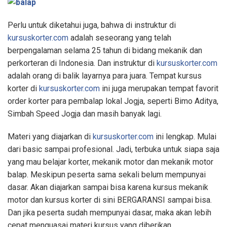
Perlu untuk diketahui juga, bahwa di instruktur di
kursuskorter.com
adalah seseorang yang telah
berpengalaman selama 25 tahun di bidang mekanik dan
perkorteran di Indonesia. Dan instruktur di
kursuskorter.com
adalah orang di balik layarnya para juara. Tempat kursus
korter di
kursuskorter.com
ini juga merupakan tempat favorit
order korter para pembalap lokal Jogja, seperti Bimo Aditya,
Simbah Speed Jogja dan masih banyak lagi.
Materi yang diajarkan di
kursuskorter.com
ini lengkap. Mulai
dari basic sampai profesional. Jadi, terbuka untuk siapa saja
yang mau belajar korter, mekanik motor dan mekanik motor
balap. Meskipun peserta sama sekali belum mempunyai
dasar. Akan diajarkan sampai bisa karena kursus mekanik
motor dan kursus korter di sini BERGARANSI sampai bisa.
Dan jika peserta sudah mempunyai dasar, maka akan lebih
cepat menguasai materi kursus yang diberikan.