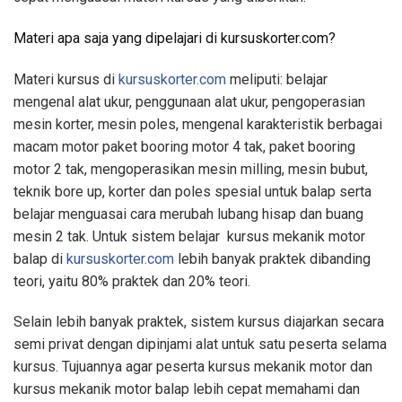
Materi apa saja yang dipelajari di kursuskorter.com?
Materi kursus di
kursuskorter.com
meliputi: belajar
mengenal alat ukur, penggunaan alat ukur, pengoperasian
mesin korter, mesin poles, mengenal karakteristik berbagai
macam motor paket booring motor 4 tak, paket booring
motor 2 tak, mengoperasikan mesin milling, mesin bubut,
teknik bore up, korter dan poles spesial untuk balap serta
belajar menguasai cara merubah lubang hisap dan buang
mesin 2 tak. Untuk sistem belajar kursus mekanik motor
balap di
kursuskorter.com
lebih banyak praktek dibanding
teori, yaitu 80% praktek dan 20% teori.
Selain lebih banyak praktek, sistem kursus diajarkan secara
semi privat dengan dipinjami alat untuk satu peserta selama
kursus. Tujuannya agar peserta kursus mekanik motor dan
kursus mekanik motor balap lebih cepat memahami dan