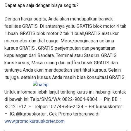
Dapat apa saja dengan biaya segitu?
Dengan harga segitu, Anda akan mendapatkan banyak
fasilitas GRATIS. Di antaranya yaitu GRATIS blok motor 4 tak
1 buah. GRATIS blok motor 2 tak 1 buah,GRATIS alat ukur
micrometer dan dial gauge. Mess/penginapan selama
kursus GRATIS , GRATIS penjemputan dan pengantaran
kepulangan dari Bandara, Terminal atau Stasiun. GRATIS
kaos kursus, Makan siang dan coffea break GRATIS dan
tentunya Anda akan mendapatkan sertifikat kursus. Selain
itu juga, setelah kursus Anda masih bisa konsultasi GRATIS.
Untuk informasi lebih lanjut tentang kurus ini, hubungi kontak
di bawah ini: Telp/SMS/WA: 0822-9804-9804 – Pin BB :
KO12TE12 – Telpon : 0274-646-2134 – FB: kursuskorter
– IG: @kursuskorter . Cek Promo terbarunya di
www.promo.kursuskorter.com