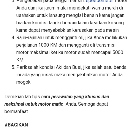
Pengecekan pada tengki mensin,
speedometer
motor
Anda dan jika jarum mulai mendekati warna merah di
usahakan untuk lansung mengisi bensin karna jangan
biarkan kondisi tangki bensindalam keadaan kosong
karna dapat menyebabklan kerusakan pada mesin
Rajin-rajinlah untuk mengganti oli, jika Anda melakukan
perjalanan 1000 KM dan mengganti oli transmisi
motor maksimal ketika motor sudah mencapai 5000
KM.
Periksalah kondisi Aki dan Busi, jika salah satu benda
ini ada yang rusak maka mengakibatkan motor Anda
mogok.
Demikian lah tips
cara perawatan yang khusus dan
maksimal untuk motor matic
Anda. Semoga dapat
bermanfaat.
#BAGIKAN