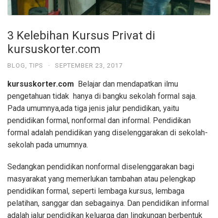
3 Kelebihan Kursus Privat di
kursuskorter.com
BLOG
,
TIPS
·
SEPTEMBER 23, 2017
kursuskorter.com
Belajar dan mendapatkan ilmu
pengetahuan tidak hanya di bangku sekolah formal saja.
Pada umumnya,ada tiga jenis jalur pendidikan, yaitu
pendidikan formal, nonformal dan informal. Pendidikan
formal adalah pendidikan yang diselenggarakan di sekolah-
sekolah pada umumnya.
Sedangkan pendidikan nonformal diselenggarakan bagi
masyarakat yang memerlukan tambahan atau pelengkap
pendidikan formal, seperti lembaga kursus, lembaga
pelatihan, sanggar dan sebagainya. Dan pendidikan informal
adalah jalur pendidikan keluarga dan lingkungan berbentuk