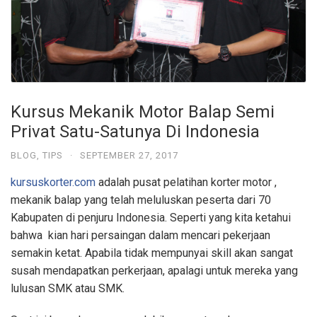
Kursus Mekanik Motor Balap Semi
Privat Satu-Satunya Di Indonesia
BLOG
,
TIPS
·
SEPTEMBER 27, 2017
kursuskorter.com
adalah pusat pelatihan korter motor ,
mekanik balap yang telah meluluskan peserta dari 70
Kabupaten di penjuru Indonesia. Seperti yang kita ketahui
bahwa kian hari persaingan dalam mencari pekerjaan
semakin ketat. Apabila tidak mempunyai skill akan sangat
susah mendapatkan perkerjaan, apalagi untuk mereka yang
lulusan SMK atau SMK.