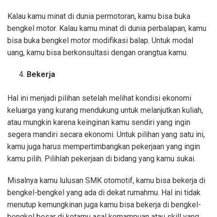
Kalau kamu minat di dunia permotoran, kamu bisa buka
bengkel motor. Kalau kamu minat di dunia perbalapan, kamu
bisa buka bengkel motor modifikasi balap. Untuk modal
uang, kamu bisa berkonsultasi dengan orangtua kamu.
Bekerja
Hal ini menjadi pilihan setelah melihat kondisi ekonomi
keluarga yang kurang mendukung untuk melanjutkan kuliah,
atau mungkin karena keinginan kamu sendiri yang ingin
segera mandiri secara ekonomi. Untuk pilihan yang satu ini,
kamu juga harus mempertimbangkan pekerjaan yang ingin
kamu pilih. Pilihlah pekerjaan di bidang yang kamu sukai.
Misalnya kamu lulusan SMK otomotif, kamu bisa bekerja di
bengkel-bengkel yang ada di dekat rumahmu. Hal ini tidak
menutup kemungkinan juga kamu bisa bekerja di bengkel-
bengkel besar di kotamu asal kemampuan atau skill yang