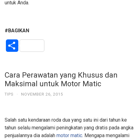
untuk Anda.
#BAGIKAN
S
h
a
Cara Perawatan yang Khusus dan
Maksimal untuk Motor Matic
r
TIPS
·
NOVEMBER 26, 2015
e
Salah satu kendaraan roda dua yang satu ini dari tahun ke
tahun selalu mengalami peningkatan yang dratis pada angka
penjualannya dia adalah
motor matic
. Mengapa mengalami