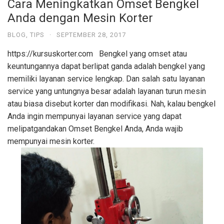
Cara Meningkatkan Omset Bengkel
Anda dengan Mesin Korter
BLOG
,
TIPS
·
SEPTEMBER 28, 2017
https://kursuskorter.com Bengkel yang omset atau
keuntungannya dapat berlipat ganda adalah bengkel yang
memiliki layanan service lengkap. Dan salah satu layanan
service yang untungnya besar adalah layanan turun mesin
atau biasa disebut korter dan modifikasi. Nah, kalau bengkel
Anda ingin mempunyai layanan service yang dapat
melipatgandakan Omset Bengkel Anda, Anda wajib
mempunyai mesin korter.