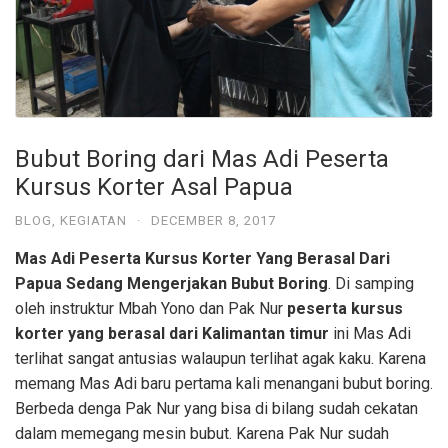
Bubut Boring dari Mas Adi Peserta
Kursus Korter Asal Papua
BLOG
,
KEGIATAN
·
DECEMBER 8, 2017
Mas Adi Peserta Kursus Korter Yang Berasal Dari
Papua Sedang Mengerjakan Bubut Boring
. Di samping
oleh instruktur Mbah Yono dan Pak Nur
peserta kursus
korter yang berasal dari Kalimantan timur
ini Mas Adi
terlihat sangat antusias walaupun terlihat agak kaku. Karena
memang Mas Adi baru pertama kali menangani bubut boring.
Berbeda denga Pak Nur yang bisa di bilang sudah cekatan
dalam memegang mesin bubut. Karena Pak Nur sudah