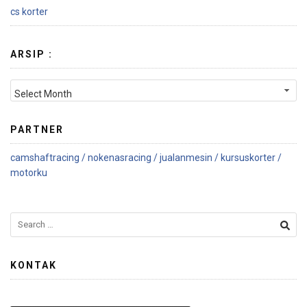
cs korter
ARSIP :
PARTNER
camshaftracing /
nokenasracing /
jualanmesin /
kursuskorter /
motorku
KONTAK