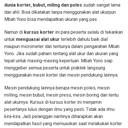
dunia korter, bubut, miling dan poles
sudah sangat lama
dan ahli. Bisa dikatakan tanpa menggunakan alat ukurpun
Mbah Yono bisa mendapatkan ukuran yang pas
Namun di
kursus korter
ini para peserta selalu di tekankan
untuk
menguasai alat ukur
terlebih dahulu baik dial
maupun micrometer dan tentunya dalam pengarahan Mbah
Yono. Jika sudah paham tentang alat ukur dan ukuran yang
tepat untuk masing-masing keperluan. Mbah Yono siap
menggeber semua peserta untuk praktek langsung
menggunakan mesin korter dan mesin pendukung lainnya.
Mesin pendukung lainnya berupa mesin poles, mesin
milling, mesin bubut, mesin press, mesin boring dan tentu
alat ukurnya. Kursus di kursus korter ini menjamin
pesertanya lulus dengan ilmu yang pasti. Tidak ada ilmu
kira-kira. Jadi pelanggan nantinya diharapkan akan
mendapatkan hasil yang memuaskan saat melakukan korter