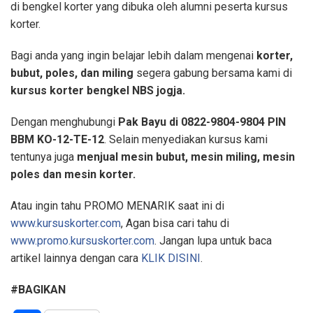
di bengkel korter yang dibuka oleh alumni peserta kursus
korter.
Bagi anda yang ingin belajar lebih dalam mengenai
korter,
bubut, poles, dan miling
segera gabung bersama kami di
kursus korter bengkel NBS jogja.
Dengan menghubungi
Pak Bayu di 0822-9804-9804 PIN
BBM KO-12-TE-12
. Selain menyediakan kursus kami
tentunya juga
menjual mesin bubut, mesin miling, mesin
poles dan mesin korter.
Atau ingin tahu PROMO MENARIK saat ini di
www.kursuskorter.com
, Agan bisa cari tahu di
www.promo.kursuskorter.com
. Jangan lupa untuk baca
artikel lainnya dengan cara
KLIK DISINI
.
#BAGIKAN