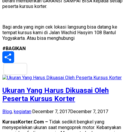
berani memberikan GARANSI SAMPAI BISA kepada setiap
peserta kursus korter.
Bagi anda yang ingin cek lokasi langsung bisa datang ke
tempat kursus kami di Jalan Wachid Hasyim 108 Bantul
Yogyakarta. Atau bisa menghubungi
#BAGIKAN
Share
Ukuran Yang Harus Dikuasai Oleh
Peserta Kursus Korter
Blog
,
kegiatan
·
December 7, 2017
December 7, 2017
KursusKorter.Com –
Tidak sedikit bengkel yang
menyepelekan ukuran saat mengoprek motor. Kebanyakan