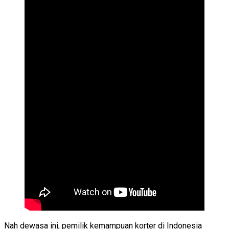
Nah dewasa ini, pemilik kemampuan korter di Indonesia