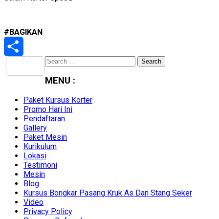
#BAGIKAN
Search
Share
for:
MENU :
Paket Kursus Korter
Promo Hari Ini
Pendaftaran
Gallery
Paket Mesin
Kurikulum
Lokasi
Testimoni
Mesin
Blog
Kursus Bongkar Pasang Kruk As Dan Stang Seker
Video
Privacy Policy