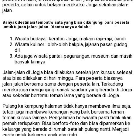
peserta, selain untuk belajar mereka ke Jogja sekalian jalan-
jalan.
Banyak destinasi tempat wisata yang bisa dikunjungi para peserta
untuk tujuan jalan-jalan. Diantaranya adalah :
Wisata budaya : keraton Jogja, makam raja-raja, candi.
Wisata kuliner : oleh-oleh bakpia, jajanan pasar, gudeg
dll.
Ada juga wisata pantai, pegunungan, museum dan masih
banyak lainnya
Jalan-jalan di Jogja bisa dilakukan setelah jam kursus selesai
atau bisa dilakukan di hari minggu. Para peserta biasanya
jalan-jalan bersama-sama dengan peserta lain. Terkadang
mereka juga mengunjungi sanak saudara yang berada di Jogja
atau sekedar bertemu teman lama yang berada di Jogja.
Pulang ke kampung halaman tidak hanya membawa ilmu saja,
tetapi juga membawa kenangan yang baik bersama teman-
teman kursus lainnya. Pengalaman berwisata pasti tidak akan
pernah terlupakan. Bisa berfoto-foto dan bisa dipamerkan ke
keluarga yang berada di rumah setelah pulang nanti. Menjadi
cerita untuk keluarga, anak atau istri.