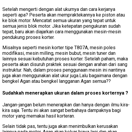
Setelah mengerti dengan alat ukurnya dan cara kerjanya
seperti apa? Peserta akan mempraktekannya ke piston atau
ke blok motor. Mencatat semua ukuran yang tepat untuk
semua jenis blok motor. Jika ketepatan pengukuran sudah
tepat, baru akan diajarkan cara menggunakan mesin-mesin
pendukung proses korter.
Misalnya seperti mesin korter tipe T807A, mesin poles
modifikasi, mesin milling, mesin bubut, mesin tuner dan
lainnya sesuai kebutuhan proses korter. Setelah paham, maka
peserta akan disuruh praktek sesuai dengan arahan dari sang
instruktur. Nah, dalam proses penggunaan mesin ini nantinya
juga akan menggunakan alat ukur juga.Lalu bagaimana dengan
bengkel Agan atau bengkel langganan Agan semua??
Sudahkah menerapkan ukuran dalam proses korternya ?
Jangan-jangan belum menerapkan dan hanya dengan ilmu kira-
kira saja. Tentu ini akan sangat berbahaya dampaknya bagi
motor yang memakai hasil korteran.
Selain tidak pas, tentu juga akan menimbulkan kerusakan
lainnya pada motor. Agan akan keluar biaya lagi dan akan