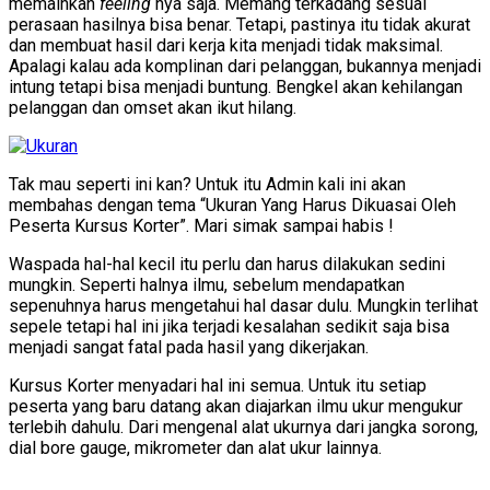
memainkan
feeling
nya saja. Memang terkadang sesuai
perasaan hasilnya bisa benar. Tetapi, pastinya itu tidak akurat
dan membuat hasil dari kerja kita menjadi tidak maksimal.
Apalagi kalau ada komplinan dari pelanggan, bukannya menjadi
intung tetapi bisa menjadi buntung. Bengkel akan kehilangan
pelanggan dan omset akan ikut hilang.
Tak mau seperti ini kan? Untuk itu Admin kali ini akan
membahas dengan tema “Ukuran Yang Harus Dikuasai Oleh
Peserta Kursus Korter”. Mari simak sampai habis !
Waspada hal-hal kecil itu perlu dan harus dilakukan sedini
mungkin. Seperti halnya ilmu, sebelum mendapatkan
sepenuhnya harus mengetahui hal dasar dulu. Mungkin terlihat
sepele tetapi hal ini jika terjadi kesalahan sedikit saja bisa
menjadi sangat fatal pada hasil yang dikerjakan.
Kursus Korter menyadari hal ini semua. Untuk itu setiap
peserta yang baru datang akan diajarkan ilmu ukur mengukur
terlebih dahulu. Dari mengenal alat ukurnya dari jangka sorong,
dial bore gauge, mikrometer dan alat ukur lainnya.