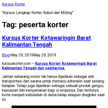
Skip
Kursus Korter
to
"Kursus Lengkap Korter, Bubut dan Milling"
content
Tag:
peserta korter
Kursus Korter Kotawaringin Barat
Kalimantan Tengah
Blog
·
May 29, 2019
May 29, 2019
kursuskorter.com –
Kursus Korter Kotawaringin Barat
Kalimantan Tengah dan sekitarnya.
Jaman sekarang motor tak hanya dijadikan sebagai alat
transportasi dan sarana untuk memacu adrenalin saat sedang
balapan. Tetapi juga dijadikan sebagai sebuah produk gengsi,
kepuasan dan kenyamanan bagi si empunya. Dan tentunya
korte menjadi kebutuhan di dunia balap ataupun dragbike saat
ini.