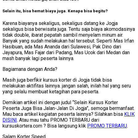
Selain itu, bisa hemat biaya juga. Kenapa bisa begitu?
Karena biayanya sekaligus, sekaligus datang ke Jogja
sekaligus bisa berwisata juga. Tentu saja biaya akomodasinya
tidak double, ibarat pepatah sambil menyelam minum air.
Banyak yang sudah melakukan hal tersebut. Seperti Mas Irfan
Hasibuan, ada Mas Ananda dari Sulawesi, Pak Dino dari
Jayapura, Mas Fajar dari Padang, Mas Ucok dari Medan dan
mash banyak lagi peserta lainnya.
Bagiamana dengan Anda?
Masih juga berfikir kursus korter di Jogja tidak bisa
melakukan aktifitas lainnya. jangan salah, inilah hal yang seru
yang selalu membuat ketagihan para peserta.
Demikian artikel ini dengan judul “Selain Kursus Korter
Peserta Juga Bisa Jalan-Jalan Di Jogja”, semoga bermanfaat.
Mau baca artikel kegiatan peserta lainnya? Silahkan bisa
KLIK
DISINI
. Atau mau tahu PROMO TERBARU dari
kursuskortera.com ? Bisa langsung klik
PROMO TERBARU
.
Salam Korter Speed