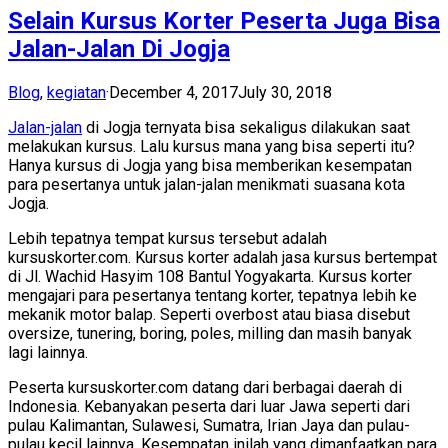
Selain Kursus Korter Peserta Juga Bisa
Jalan-Jalan Di Jogja
Blog
,
kegiatan
·
December 4, 2017
July 30, 2018
Jalan-jalan
di Jogja ternyata bisa sekaligus dilakukan saat
melakukan kursus. Lalu kursus mana yang bisa seperti itu?
Hanya kursus di Jogja yang bisa memberikan kesempatan
para pesertanya untuk jalan-jalan menikmati suasana kota
Jogja.
Lebih tepatnya tempat kursus tersebut adalah
kursuskorter.com. Kursus korter adalah jasa kursus bertempat
di Jl. Wachid Hasyim 108 Bantul Yogyakarta. Kursus korter
mengajari para pesertanya tentang korter, tepatnya lebih ke
mekanik motor balap. Seperti overbost atau biasa disebut
oversize, tunering, boring, poles, milling dan masih banyak
lagi lainnya.
Peserta kursuskorter.com datang dari berbagai daerah di
Indonesia. Kebanyakan peserta dari luar Jawa seperti dari
pulau Kalimantan, Sulawesi, Sumatra, Irian Jaya dan pulau-
pulau kecil lainnya. Kesempatan inilah yang dimanfaatkan para