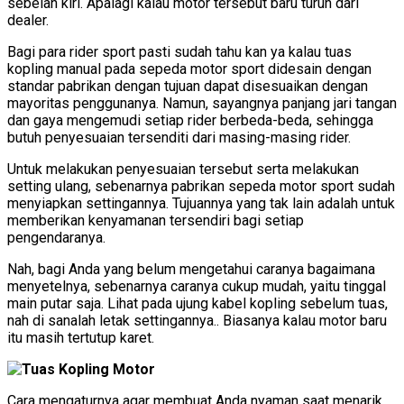
sebelah kiri. Apalagi kalau motor tersebut baru turun dari
dealer.
Bagi para rider sport pasti sudah tahu kan ya kalau tuas
kopling manual pada sepeda motor sport didesain dengan
standar pabrikan dengan tujuan dapat disesuaikan dengan
mayoritas penggunanya. Namun, sayangnya panjang jari tangan
dan gaya mengemudi setiap rider berbeda-beda, sehingga
butuh penyesuaian tersenditi dari masing-masing rider.
Untuk melakukan penyesuaian tersebut serta melakukan
setting ulang, sebenarnya pabrikan sepeda motor sport sudah
menyiapkan settingannya. Tujuannya yang tak lain adalah untuk
memberikan kenyamanan tersendiri bagi setiap
pengendaranya.
Nah, bagi Anda yang belum mengetahui caranya bagaimana
menyetelnya, sebenarnya caranya cukup mudah, yaitu tinggal
main putar saja. Lihat pada ujung kabel kopling sebelum tuas,
nah di sanalah letak settingannya.. Biasanya kalau motor baru
itu masih tertutup karet.
Cara mengaturnya agar membuat Anda nyaman saat menarik