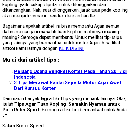
kopling yaitu cukup diputar untuk dilonggarkan dan
dikencangkan. Nah, saat dilonggarkan, jarak tuas pada kopling
akan menjadi semakin pendek dengan handle.
Bagaimana apakah artikel ini bisa membantu Agan semua
dalam menangani masalah tuas kopling motornya masing-
masing? Semoga dapat membantu. Untuk melihat tip-stips
yang lainnya yang bermanfaat untuk motor Agan, bisa lihat
artikel kami lainnya dengan
KLIK DISINI
.
Mulai dari artikel tips :
Peluang Usaha Bengkel Korter Pada Tahun 2017 di
Indonesia
3 Tips Merawat Rantai Sepeda Motor Agar Awet
Dari Kursus Korter
Dan masih banyak lagi artikel tips yang menarik lainnya. Oke,
itulah
Tips Agar Tuas Kopling Semakin Nyaman untuk
Para Rider Sport.
Semoga artikel ini bermanfaat untuk Anda
🙂
Salam Korter Speed