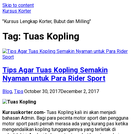
Skip to content
Kursus Korter
"Kursus Lengkap Korter, Bubut dan Milling"
Tag:
Tuas Kopling
Tips Agar Tuas Kopling Semakin
Nyaman untuk Para Rider Sport
Blog
,
Tips
·
October 30, 2017
December 2, 2017
Kursuskorter.com-
Tuas Kopling kali ini akan menjadi
bahasan Admin
.
Bagi para pecinta motor sport dan pengguna
motor sport pasti pernah merasa ada yang kurang pas ketika
mengendalikan kopling tunggangannya yang terletak di