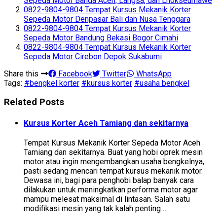
Sepeda Motor Banda Aceh, Langsa, dan Lhokseumawe
0822-9804-9804 Tempat Kursus Mekanik Korter
Sepeda Motor Denpasar Bali dan Nusa Tenggara
0822-9804-9804 Tempat Kursus Mekanik Korter
Sepeda Motor Bandung Bekasi Bogor Cimahi
0822-9804-9804 Tempat Kursus Mekanik Korter
Sepeda Motor Cirebon Depok Sukabumi
Share this
Facebook
Twitter
WhatsApp
Tags:
#bengkel korter
#kursus korter
#usaha bengkel
Related Posts
Kursus Korter Aceh Tamiang dan sekitarnya
Tempat Kursus Mekanik Korter Sepeda Motor Aceh
Tamiang dan sekitarnya. Buat yang hobi oprek mesin
motor atau ingin mengembangkan usaha bengkelnya,
pasti sedang mencari tempat kursus mekanik motor.
Dewasa ini, bagi para penghobi balap banyak cara
dilakukan untuk meningkatkan performa motor agar
mampu melesat maksimal di lintasan. Salah satu
modifikasi mesin yang tak kalah penting …