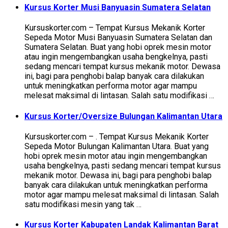
Kursus Korter Musi Banyuasin Sumatera Selatan
Kursuskorter.com – Tempat Kursus Mekanik Korter
Sepeda Motor Musi Banyuasin Sumatera Selatan dan
Sumatera Selatan. Buat yang hobi oprek mesin motor
atau ingin mengembangkan usaha bengkelnya, pasti
sedang mencari tempat kursus mekanik motor. Dewasa
ini, bagi para penghobi balap banyak cara dilakukan
untuk meningkatkan performa motor agar mampu
melesat maksimal di lintasan. Salah satu modifikasi …
Kursus Korter/Oversize Bulungan Kalimantan Utara
Kursuskorter.com – . Tempat Kursus Mekanik Korter
Sepeda Motor Bulungan Kalimantan Utara. Buat yang
hobi oprek mesin motor atau ingin mengembangkan
usaha bengkelnya, pasti sedang mencari tempat kursus
mekanik motor. Dewasa ini, bagi para penghobi balap
banyak cara dilakukan untuk meningkatkan performa
motor agar mampu melesat maksimal di lintasan. Salah
satu modifikasi mesin yang tak …
Kursus Korter Kabupaten Landak Kalimantan Barat