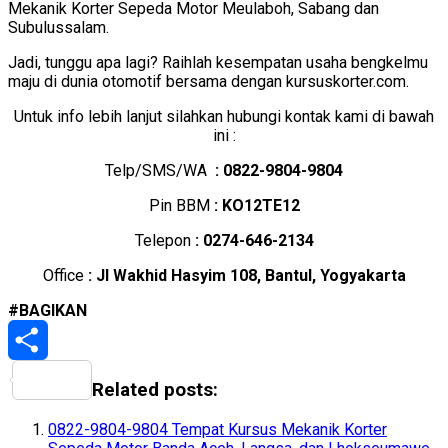
Mekanik Korter Sepeda Motor Meulaboh, Sabang dan
Subulussalam.
Jadi, tunggu apa lagi? Raihlah kesempatan usaha bengkelmu
maju di dunia otomotif bersama dengan kursuskorter.com.
Untuk info lebih lanjut silahkan hubungi kontak kami di bawah
ini :
Telp/SMS/WA
: 0822-9804-9804
Pin BBM
: KO12TE12
Telepon
: 0274-646-2134
Office
: Jl Wakhid Hasyim 108, Bantul, Yogyakarta
#BAGIKAN
Share
Related posts:
0822-9804-9804 Tempat Kursus Mekanik Korter