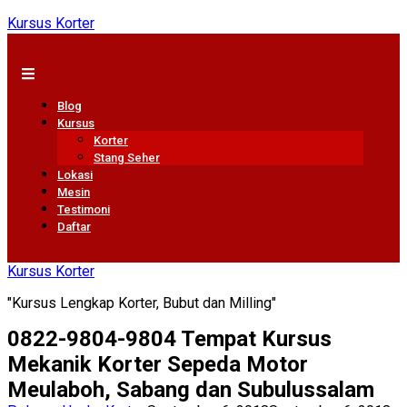
Kursus Korter
Blog
Kursus
Korter
Stang Seher
Lokasi
Mesin
Testimoni
Daftar
Kursus Korter
"Kursus Lengkap Korter, Bubut dan Milling"
0822-9804-9804 Tempat Kursus
Mekanik Korter Sepeda Motor
Meulaboh, Sabang dan Subulussalam