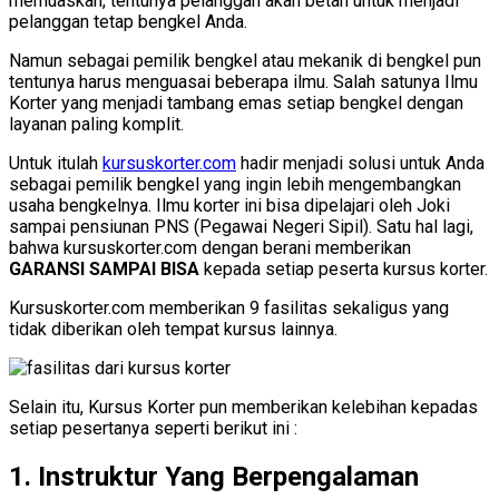
memuaskan, tentunya pelanggan akan betah untuk menjadi
pelanggan tetap bengkel Anda.
Namun sebagai pemilik bengkel atau mekanik di bengkel pun
tentunya harus menguasai beberapa ilmu. Salah satunya Ilmu
Korter yang menjadi tambang emas setiap bengkel dengan
layanan paling komplit.
Untuk itulah
kursuskorter.com
hadir menjadi solusi untuk Anda
sebagai pemilik bengkel yang ingin lebih mengembangkan
usaha bengkelnya. Ilmu korter ini bisa dipelajari oleh Joki
sampai pensiunan PNS (Pegawai Negeri Sipil). Satu hal lagi,
bahwa kursuskorter.com dengan berani memberikan
GARANSI SAMPAI BISA
kepada setiap peserta kursus korter.
Kursuskorter.com memberikan 9 fasilitas sekaligus yang
tidak diberikan oleh tempat kursus lainnya.
Selain itu, Kursus Korter pun memberikan kelebihan kepadas
setiap pesertanya seperti berikut ini :
1. Instruktur Yang Berpengalaman