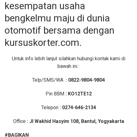
kesempatan usaha
bengkelmu maju di dunia
otomotif bersama dengan
kursuskorter.com.
Untuk info lebih lanjut silahkan hubungi kontak kami di
bawah ini :
Telp/SMS/WA
: 0822-9804-9804
Pin BBM
: KO12TE12
Telepon
: 0274-646-2134
Office
: Jl Wakhid Hasyim 108, Bantul, Yogyakarta
#BAGIKAN