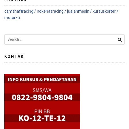
camshaftracing /
nokenasracing /
jualanmesin /
kursuskorter /
motorku
KONTAK