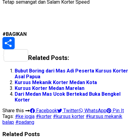
Tetap semangat dan Salam Korter Speed
#BAGIKAN
Share
Related Posts:
Bubut Boring dari Mas Adi Peserta Kursus Korter
Asal Papua
Kursus Mekanik Korter Medan Kota
Kursus Korter Medan Marelan
Dari Medan Mas Ucok Bertekad Buka Bengkel
Korter
Share this
Facebook
Twitter
WhatsApp
Pin It
Tags:
#ke jogja
#korter
#kursus korter
#kursus mekanik
balap
#padang
Related Posts