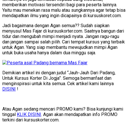
memberikan motivasi tersendiri bagi para peserta lainnya.
Yaitu mau menekan rasa malu atau sungkannya agar tetap bisa
mendapatkan ilmu yang ingin dicapainya di kursuskoret.com.
Jadi bagaimana dengan Agan semua?? Sudah siapkan
menyusul Mas Fajar di kursuskorter.com. Saatnya bangun dari
tidur dan mengubah mimpi menjadi nyata. Jangan ragu-ragu
dan jangan sampai salah pilih. Cari tempat kursus yang terbaik
untuk Agan. Yang siap membantu mewujudkan mimpi Agan
untuk buka usaha hanya dalam dua minggu saja.
Demikian artikel ini dengan judul “Jauh-Jauh Dari Padang,
Untuk Kursus Korter Di Jogja”. Semoga bermanfaat dan
menginspirasi untuk kita semua. Cek artikel kami lainnya
DISINI
!
Atau Agan sedang mencari PROMO kami? Bisa kunjungi kami
tinggal
KLIK DISINI
. Agan akan mendapatkan info PROMO
terkini dari kursuskorter.com.