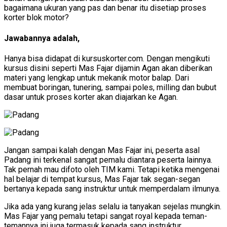
bagaimana ukuran yang pas dan benar itu disetiap proses
korter blok motor?
Jawabannya adalah,
Hanya bisa didapat di kursuskorter.com. Dengan mengikuti
kursus disini seperti Mas Fajar dijamin Agan akan diberikan
materi yang lengkap untuk mekanik motor balap. Dari
membuat boringan, tunering, sampai poles, milling dan bubut
dasar untuk proses korter akan diajarkan ke Agan.
Jangan sampai kalah dengan Mas Fajar ini, peserta asal
Padang ini terkenal sangat pemalu diantara peserta lainnya.
Tak pernah mau difoto oleh TIM kami. Tetapi ketika mengenai
hal belajar di tempat kursus, Mas Fajar tak segan-segan
bertanya kepada sang instruktur untuk memperdalam ilmunya.
Jika ada yang kurang jelas selalu ia tanyakan sejelas mungkin.
Mas Fajar yang pemalu tetapi sangat royal kepada teman-
temannya ini juga termasuk kepada sang instruktur,