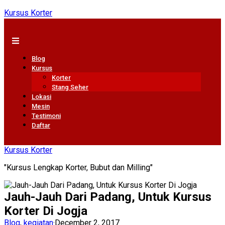
Kursus Korter
Blog
Kursus
Korter
Stang Seher
Lokasi
Mesin
Testimoni
Daftar
Kursus Korter
"Kursus Lengkap Korter, Bubut dan Milling"
Jauh-Jauh Dari Padang, Untuk Kursus
Korter Di Jogja
Blog
,
kegiatan
·
December 2, 2017