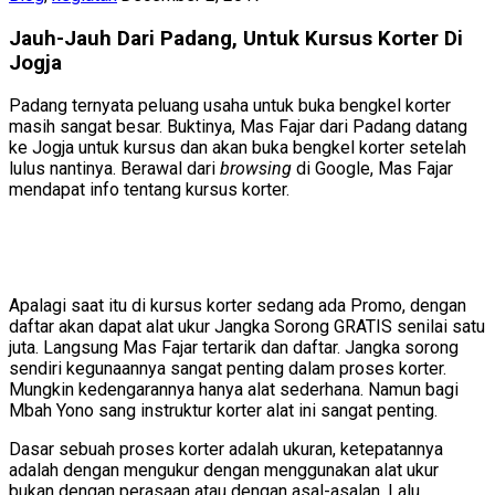
Jauh-Jauh Dari Padang, Untuk Kursus Korter Di
Jogja
Padang ternyata peluang usaha untuk buka bengkel korter
masih sangat besar. Buktinya, Mas Fajar dari Padang datang
ke Jogja untuk kursus dan akan buka bengkel korter setelah
lulus nantinya. Berawal dari
browsing
di Google, Mas Fajar
mendapat info tentang kursus korter.
Apalagi saat itu di kursus korter sedang ada Promo, dengan
daftar akan dapat alat ukur Jangka Sorong GRATIS senilai satu
juta. Langsung Mas Fajar tertarik dan daftar. Jangka sorong
sendiri kegunaannya sangat penting dalam proses korter.
Mungkin kedengarannya hanya alat sederhana. Namun bagi
Mbah Yono sang instruktur korter alat ini sangat penting.
Dasar sebuah proses korter adalah ukuran, ketepatannya
adalah dengan mengukur dengan menggunakan alat ukur
bukan dengan perasaan atau dengan asal-asalan. Lalu