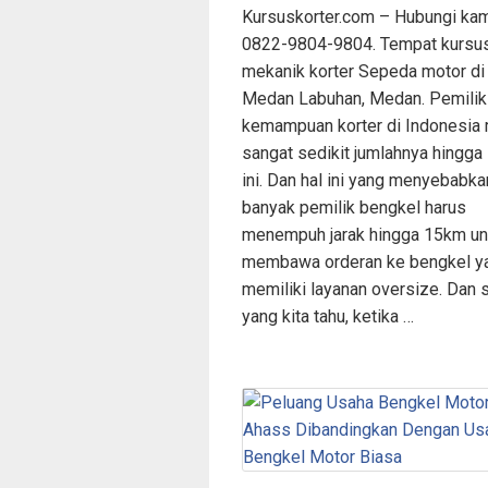
Kursuskorter.com – Hubungi ka
0822-9804-9804. Tempat kursu
mekanik korter Sepeda motor di
Medan Labuhan, Medan. Pemilik
kemampuan korter di Indonesia
sangat sedikit jumlahnya hingga
ini. Dan hal ini yang menyebabka
banyak pemilik bengkel harus
menempuh jarak hingga 15km un
membawa orderan ke bengkel y
memiliki layanan oversize. Dan 
yang kita tahu, ketika …