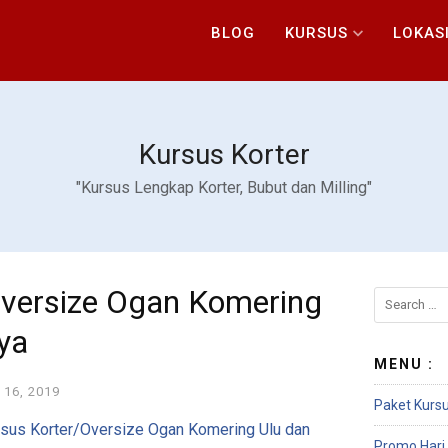
BLOG
KURSUS
LOKAS
Kursus Korter
"Kursus Lengkap Korter, Bubut dan Milling"
Oversize Ogan Komering
ya
MENU :
 16, 2019
Paket Kursu
sus Korter/Oversize Ogan Komering Ulu dan
Promo Hari 