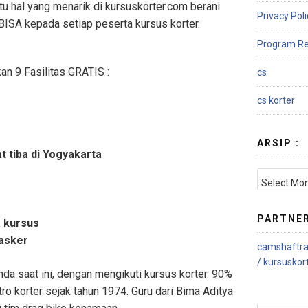
u hal yang menarik di kursuskorter.com berani
Privacy Poli
A kepada setiap peserta kursus korter.
Program Re
n 9 Fasilitas GRATIS :
cs
cs korter
ARSIP :
 tiba di Yogyakarta
PARTNE
a kursus
asker
camshaftra
/
kursuskor
a saat ini, dengan mengikuti kursus korter. 90%
 korter sejak tahun 1974. Guru dari Bima Aditya