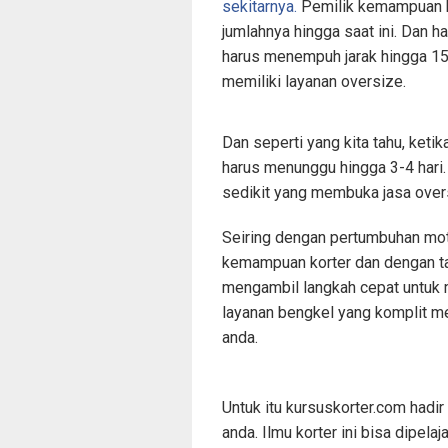
sekitarnya.
Pemilik kemampuan ko
jumlahnya hingga saat ini. Dan 
harus menempuh jarak hingga 1
memiliki layanan oversize.
Dan seperti yang kita tahu, ketik
harus menunggu hingga 3-4 hari. 
sedikit yang membuka jasa over
Seiring dengan pertumbuhan mot
kemampuan korter dan dengan ta
mengambil langkah cepat untuk m
layanan bengkel yang komplit me
anda.
Untuk itu kursuskorter.com hadi
anda. Ilmu korter ini bisa dipelaj