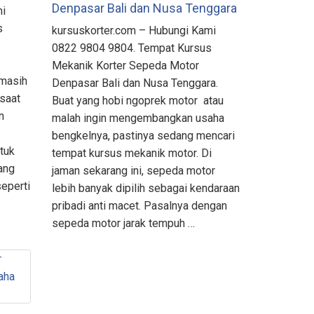
Denpasar Bali dan Nusa Tenggara
mi
s
kursuskorter.com – Hubungi Kami
0822 9804 9804. Tempat Kursus
Mekanik Korter Sepeda Motor
 masih
Denpasar Bali dan Nusa Tenggara.
 saat
Buat yang hobi ngoprek motor atau
n
malah ingin mengembangkan usaha
bengkelnya, pastinya sedang mencari
tuk
tempat kursus mekanik motor. Di
ang
jaman sekarang ini, sepeda motor
seperti
lebih banyak dipilih sebagai kendaraan
pribadi anti macet. Pasalnya dengan
sepeda motor jarak tempuh …