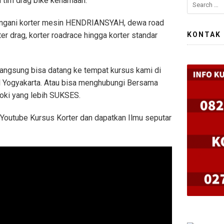
 tim drag bike kenamaan.
ngani korter mesin HENDRIANSYAH, dewa road
KONTAK
ter drag, korter roadrace hingga korter standar
 langsung bisa datang ke tempat kursus kami di
 Yogyakarta. Atau bisa menghubungi Bersama
Joki yang lebih SUKSES.
Youtube Kursus Korter dan dapatkan Ilmu seputar