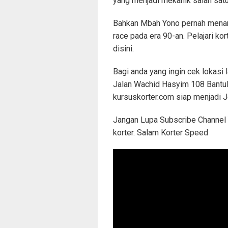
yang menjadi mekanik salah satu
Bahkan Mbah Yono pernah mena
race pada era 90-an. Pelajari kor
disini.
Bagi anda yang ingin cek lokasi
Jalan Wachid Hasyim 108 Bantul
kursuskorter.com siap menjadi 
Jangan Lupa Subscribe Channel 
korter. Salam Korter Speed