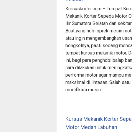
Kursuskorter.com – Tempat Kur
Mekanik Korter Sepeda Motor 
Ilir Sumatera Selatan dan sekitar
Buat yang hobi oprek mesin mot
atau ingin mengembangkan usa
bengkelnya, pasti sedang menca
tempat kursus mekanik motor. 
ini, bagi para penghobi balap ba
cara dilakukan untuk meningkatk
performa motor agar mampu me
maksimal di lintasan. Salah satu
modifikasi mesin …
Kursus Mekanik Korter Sep
Motor Medan Labuhan