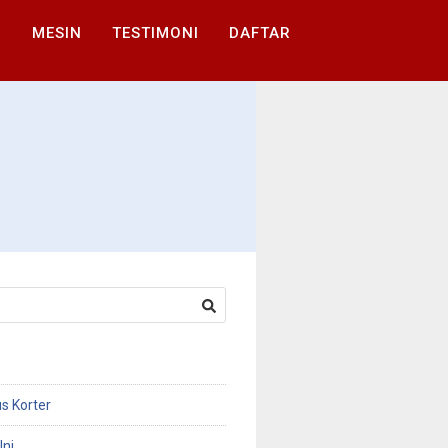
I
MESIN
TESTIMONI
DAFTAR
s Korter
Ini