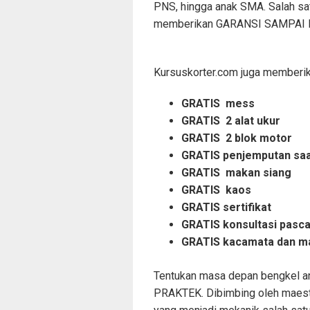
PNS, hingga anak SMA. Salah sat
memberikan GARANSI SAMPAI BIS
Kursuskorter.com juga memberika
GRATIS mess
GRATIS 2 alat ukur
GRATIS 2 blok motor
GRATIS penjemputan saat
GRATIS makan siang
GRATIS kaos
GRATIS sertifikat
GRATIS konsultasi pasc
GRATIS kacamata dan m
Tentukan masa depan bengkel and
PRAKTEK. Dibimbing oleh maestro