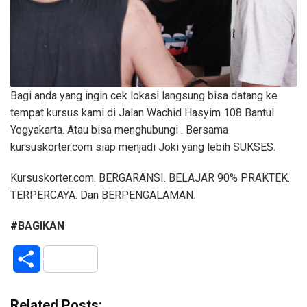
Bagi anda yang ingin cek lokasi langsung bisa datang ke
tempat kursus kami di Jalan Wachid Hasyim 108 Bantul
Yogyakarta. Atau bisa menghubungi . Bersama
kursuskorter.com siap menjadi Joki yang lebih SUKSES.
Kursuskorter.com. BERGARANSI. BELAJAR 90% PRAKTEK.
TERPERCAYA. Dan BERPENGALAMAN.
#BAGIKAN
S
h
Related Posts: