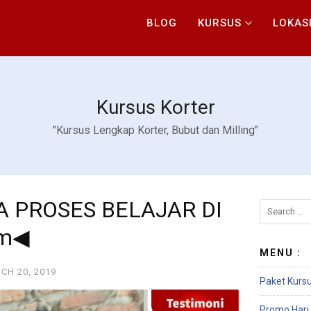
BLOG
KURSUS
LOKAS
Kursus Korter
"Kursus Lengkap Korter, Bubut dan Milling"
IA PROSES BELAJAR DI
om◀
MENU :
CH 20, 2019
Paket Kursu
Promo Hari 