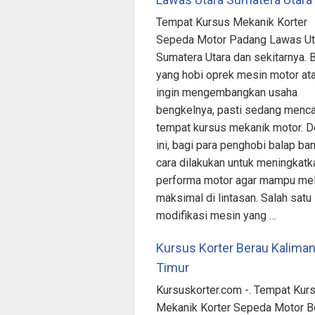
Tempat Kursus Mekanik Korter
Sepeda Motor Padang Lawas Ut
Sumatera Utara dan sekitarnya. 
yang hobi oprek mesin motor at
ingin mengembangkan usaha
bengkelnya, pasti sedang menca
tempat kursus mekanik motor. 
ini, bagi para penghobi balap ba
cara dilakukan untuk meningkatk
performa motor agar mampu me
maksimal di lintasan. Salah satu
modifikasi mesin yang …
Kursus Korter Berau Kalima
Timur
Kursuskorter.com -. Tempat Kur
Mekanik Korter Sepeda Motor B