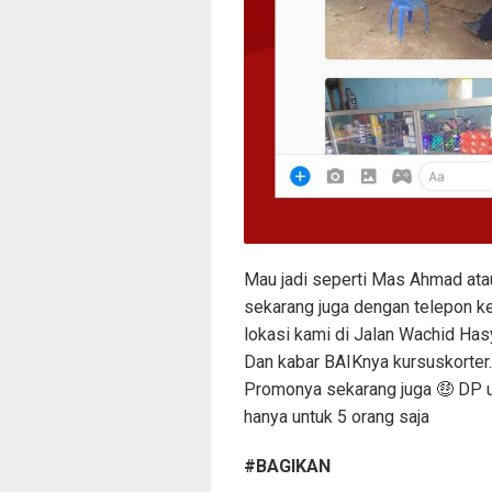
Mau jadi seperti Mas Ahmad at
sekarang juga dengan telepon k
lokasi kami di Jalan Wachid Has
Dan kabar BAIKnya kursuskort
Promonya sekarang juga 🤑 DP 
hanya untuk 5 orang saja
#BAGIKAN