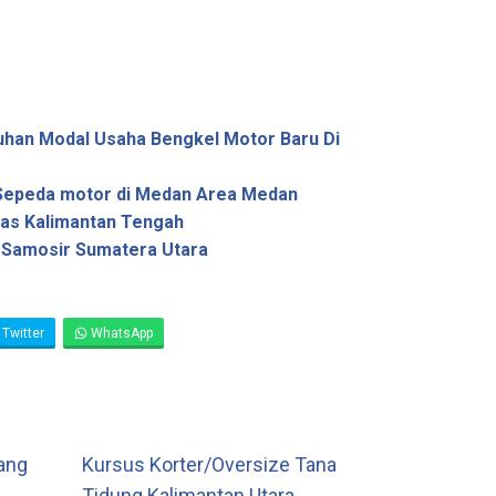
uhan Modal Usaha Bengkel Motor Baru Di
Sepeda motor di Medan Area Medan
as Kalimantan Tengah
 Samosir Sumatera Utara
Twitter
WhatsApp
ang
Kursus Korter/Oversize Tana
Tidung Kalimantan Utara