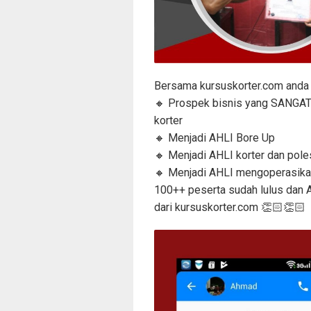
Bersama kursuskorter.com anda 
🔸 Prospek bisnis yang SANGAT
korter
🔸 Menjadi AHLI Bore Up
🔸 Menjadi AHLI korter dan pole
🔸 Menjadi AHLI mengoperasika
100++ peserta sudah lulus dan 
dari kursuskorter.com 👏🏻👏🏻