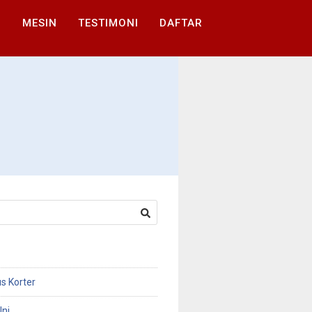
I
MESIN
TESTIMONI
DAFTAR
s Korter
Ini