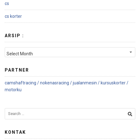
cs
cs korter
ARSIP :
PARTNER
camshaftracing /
nokenasracing /
jualanmesin /
kursuskorter /
motorku
KONTAK