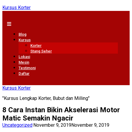
Kursus Korter
Blog
Kursus
Korter
Stang Seher
Lokasi
Mesin
Testimoni
Daftar
Kursus Korter
"Kursus Lengkap Korter, Bubut dan Milling"
8 Cara Instan Bikin Akselerasi Motor
Matic Semakin Ngacir
Uncategorized
·
November 9, 2019
November 9, 2019