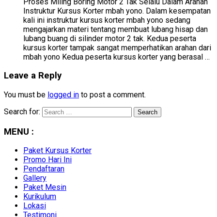
Proses Miling Boring Motor 2 Tak Selalu Dalam Arahan
Instruktur Kursus Korter mbah yono. Dalam kesempatan
kali ini instruktur kursus korter mbah yono sedang
mengajarkan materi tentang membuat lubang hisap dan
lubang buang di silinder motor 2 tak. Kedua peserta
kursus korter tampak sangat memperhatikan arahan dari
mbah yono Kedua peserta kursus korter yang berasal …
Leave a Reply
You must be
logged in
to post a comment.
Search for:
MENU :
Paket Kursus Korter
Promo Hari Ini
Pendaftaran
Gallery
Paket Mesin
Kurikulum
Lokasi
Testimoni