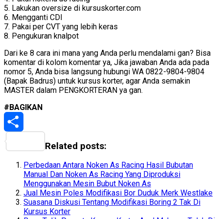
5. Lakukan oversize di kursuskorter.com
6. Mengganti CDI
7. Pakai per CVT yang lebih keras
8. Pengukuran knalpot
Dari ke 8 cara ini mana yang Anda perlu mendalami gan? Bisa
komentar di kolom komentar ya, Jika jawaban Anda ada pada
nomor 5, Anda bisa langsung hubungi WA 0822-9804-9804
(Bapak Badrus) untuk kursus korter, agar Anda semakin
MASTER dalam PENGKORTERAN ya gan.
#BAGIKAN
Share
Related posts:
Perbedaan Antara Noken As Racing Hasil Bubutan
Manual Dan Noken As Racing Yang Diproduksi
Menggunakan Mesin Bubut Noken As
Jual Mesin Poles Modifikasi Bor Duduk Merk Westlake
Suasana Diskusi Tentang Modifikasi Boring 2 Tak Di
Kursus Korter