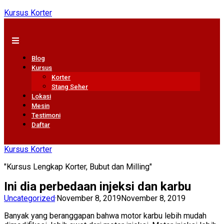
Kursus Korter
Blog
Kursus
Korter
Stang Seher
Lokasi
Mesin
Testimoni
Daftar
Kursus Korter
"Kursus Lengkap Korter, Bubut dan Milling"
Ini dia perbedaan injeksi dan karbu
Uncategorized
·
November 8, 2019
November 8, 2019
Banyak yang beranggapan bahwa motor karbu lebih mudah