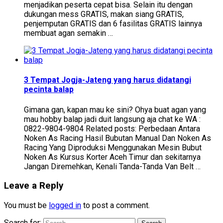
menjadikan peserta cepat bisa. Selain itu dengan
dukungan mess GRATIS, makan siang GRATIS,
penjemputan GRATIS dan 6 fasilitas GRATIS lainnya
membuat agan semakin …
3 Tempat Jogja-Jateng yang harus didatangi
pecinta balap
Gimana gan, kapan mau ke sini? Ohya buat agan yang
mau hobby balap jadi duit langsung aja chat ke WA :
0822-9804-9804 Related posts: Perbedaan Antara
Noken As Racing Hasil Bubutan Manual Dan Noken As
Racing Yang Diproduksi Menggunakan Mesin Bubut
Noken As Kursus Korter Aceh Timur dan sekitarnya
Jangan Diremehkan, Kenali Tanda-Tanda Van Belt …
Leave a Reply
You must be
logged in
to post a comment.
Search for: