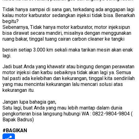
Tidak hanya sampai di sana gan, terkadang ada anggapan lagi
kalau motor karburator sedangkan injeksi tidak bisa. Benarkah
begitu?
Sebenarnya, Tidak hanya motor karburator, motor injeksipun
bisa dirawat secara mandiri, misalnya dengan menggunakan
ruang bakar, tinggal tuang cairan carbon cleaner ke tangki
bensin setiap 3.000 km sekali maka tarikan mesin akan enak
lagi.
Jadi buat Anda yang khawatir atau bingung dengan perawatan
motor injeksi dan karbu sebaiknya tidak akan lagi ya. Semua
hal pasti ada kelebihan dan kekurangan, tinggal kita sendirilah
yang mau mencintai kekurangan lalu mencari solusi atas
kekurangan itu.
Jangan lupa bahagia gan,
Satu lagi, buat Anda yang mau lebih mantap dalam dunia
pengkorteran bisa langsung hubungi WA : 0822-9804-9804 (
Bapak Badrus)
#BAGIKAN