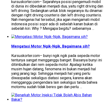
kursuskorter.com– Sejarahnya posisi pengemudi mobil
di dunia ini dibedakan menjadi dua, yaitu right driving dan
left driving. Sedangkan untuk blok negaranya itu dinamai
dengan right driving counteris dan left driving counteris.
Nah mengenai hal tersebut, jika agan mengamati mobil
indonesia posisi sopir ada di sebelah kanan bukan di
sebelah kiri. Why ? Mengapa begitu? sebenarnya …
Mengatasi Motor Ngik-Ngik, Bagaimana sih?
Kursuskorter.com– bunyi ngik ngik pada sepeda motor
tentunya sangat mengganggu banget. Biasanya bunyi ini
ditimbulkan dari rem sepeda motor. Apalagi ketika
musim hujan datang, fenomena ini bukan menjadi hal
yang jarang lagi. Sehingga menjadi hal yang perlu
diwaspadai sekaligus diatasi segera, karena akan
mengganggu pengendara lain sekaligus tanda bahwa
motormu sudah tidak beres gan dan perlu …