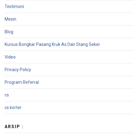
Testimoni
Mesin
Blog
Kursus Bongkar Pasang Kruk As Dan Stang Seker
Video
Privacy Policy
Program Referral
cs
cs korter
ARSIP :