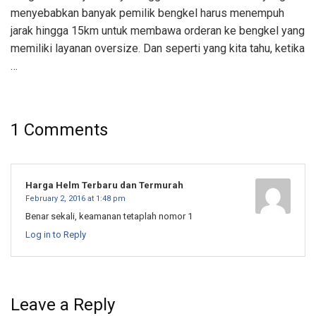
menyebabkan banyak pemilik bengkel harus menempuh
jarak hingga 15km untuk membawa orderan ke bengkel yang
memiliki layanan oversize. Dan seperti yang kita tahu, ketika
…
1 Comments
Harga Helm Terbaru dan Termurah
February 2, 2016 at 1:48 pm
Benar sekali, keamanan tetaplah nomor 1
Log in to Reply
Leave a Reply