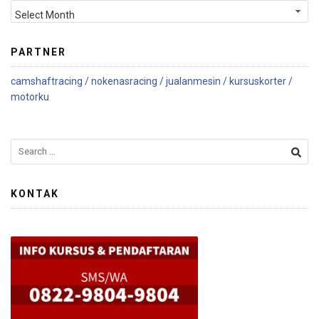
PARTNER
camshaftracing /
nokenasracing /
jualanmesin /
kursuskorter /
motorku
KONTAK