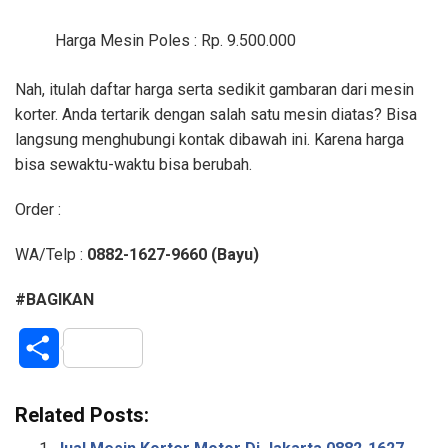
Harga Mesin Poles : Rp. 9.500.000
Nah, itulah daftar harga serta sedikit gambaran dari mesin
korter. Anda tertarik dengan salah satu mesin diatas? Bisa
langsung menghubungi kontak dibawah ini. Karena harga
bisa sewaktu-waktu bisa berubah.
Order :
WA/Telp :
0882-1627-9660
(Bayu)
#BAGIKAN
S
h
Related Posts:
a