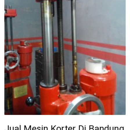
Jual Mesin Korter Di Bandung