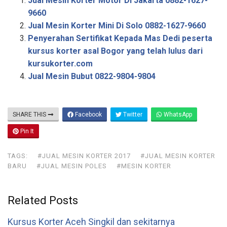
Jual Mesin Korter Motor Di Jakarta 0882-1627-
r
9660
Jual Mesin Korter Mini Di Solo 0882-1627-9660
e
Penyerahan Sertifikat Kepada Mas Dedi peserta
kursus korter asal Bogor yang telah lulus dari
kursukorter.com
Jual Mesin Bubut 0822-9804-9804
SHARE THIS
Facebook
Twitter
WhatsApp
Pin It
TAGS:
#JUAL MESIN KORTER 2017
#JUAL MESIN KORTER
BARU
#JUAL MESIN POLES
#MESIN KORTER
Related Posts
Kursus Korter Aceh Singkil dan sekitarnya