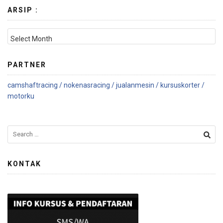
ARSIP :
PARTNER
camshaftracing /
nokenasracing /
jualanmesin /
kursuskorter /
motorku
KONTAK