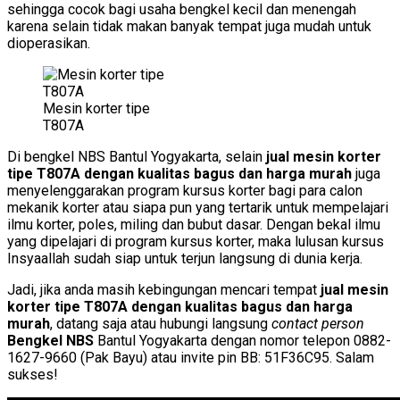
sehingga cocok bagi usaha bengkel kecil dan menengah
karena selain tidak makan banyak tempat juga mudah untuk
dioperasikan.
Mesin korter tipe
T807A
Di bengkel NBS Bantul Yogyakarta, selain
jual mesin korter
tipe T807A dengan kualitas bagus dan harga murah
juga
menyelenggarakan program kursus korter bagi para calon
mekanik korter atau siapa pun yang tertarik untuk mempelajari
ilmu korter, poles, miling dan bubut dasar. Dengan bekal ilmu
yang dipelajari di program kursus korter, maka lulusan kursus
Insyaallah sudah siap untuk terjun langsung di dunia kerja.
Jadi, jika anda masih kebingungan mencari tempat
jual mesin
korter tipe T807A dengan kualitas bagus dan harga
murah
, datang saja atau hubungi langsung
contact person
Bengkel NBS
Bantul Yogyakarta dengan nomor telepon 0882-
1627-9660 (Pak Bayu) atau invite pin BB: 51F36C95. Salam
sukses!