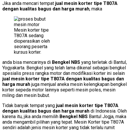
Jika anda mencari tempat
jual mesin korter tipe T807A
dengan kualitas bagus dan harga murah
, maka
Mesin korter tipe
T807A sedang
dioperasikan oleh
seorang peserta
kursus korter.
anda bisa mencarinya di
Bengkel NBS
yang terletak di Bantul,
Yogyakarta. Bengkel yang telah lama dikenal sebagai bengkel
spesialis press rangka motor dan modifikasi korter ini selain
jual mesin korter tipe T807A dengan kualitas bagus dan
harga murah
juga menjual aneka mesin kelengkapan bengkel
korter sepeda motor lainnya seperti mesin poles, mesin
miling dan mesin bubut.
Tidak banyak tempat yang
jual mesin korter tipe T807A
dengan kualitas bagus dan harga murah
di Indonesia. Oleh
karena itu, jika anda memilih
Bengkel NBS
Bantul Jogja, maka
anda mengambil pilihan yang tepat. Mesin Korter tipe T807A
sendiri adalah jenis mesin korter yang tidak terlalu rumit