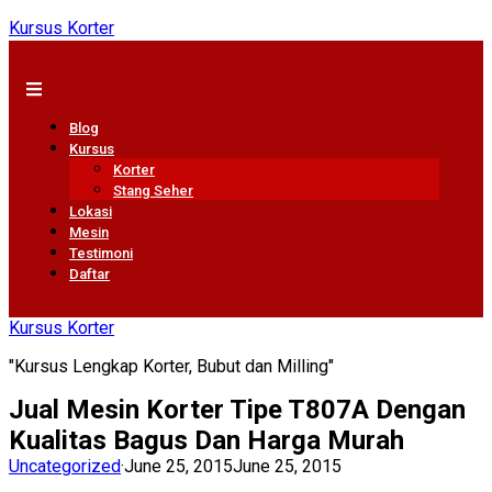
Kursus Korter
Blog
Kursus
Korter
Stang Seher
Lokasi
Mesin
Testimoni
Daftar
Kursus Korter
"Kursus Lengkap Korter, Bubut dan Milling"
Jual Mesin Korter Tipe T807A Dengan
Kualitas Bagus Dan Harga Murah
Uncategorized
·
June 25, 2015
June 25, 2015