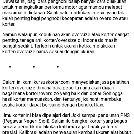
Dewasa ini, bagi para penghobi balap banyak cara dilakukan
untuk meningkatkan performa motor agar mampu melesat
maksimal di lintasan. Salah satu modifikasi mesin yang tak
kalah penting bagi penghobi kecepatan adalah oversize atau
korter.
Namun walaupun kebutuhan akan oversize atau korter sangat
penting, tenaga ahli korter/oversize di Indonesia masih
sangat sedikit. Terlebih untuk ukuran ketika melakukan
korter/oversize harus sesuai dengan ukuran.
Dalam ini kami kursuskorter.com, menyediakan jasa pelatihan
korter/oversize dimana para peserta nanti akan diajari
bagaimana korter/oversize yang baik dan benar. Sehingga
hasil korter memuaskan, dan tentunya jika nanti membuka
usaha korter dapat bersaing dengan bengkel lain.
Ilmu korter ini bisa dipelajari dari Joki sampai pensiunan PNS
(Pegawai Negeri Sipil). Selain itu bengkel korter yang bagus
secara periodik melakukan kalibrasi agar hasilnya terus
presisi. Kalibrasi adalah penyesuian kembali ukuran alat bubut