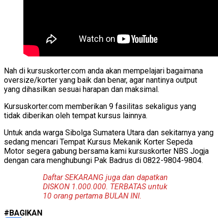
Nah di kursuskorter.com anda akan mempelajari bagaimana
oversize/korter yang baik dan benar, agar nantinya output
yang dihasilkan sesuai harapan dan maksimal.
Kursuskorter.com memberikan 9 fasilitas sekaligus yang
tidak diberikan oleh tempat kursus lainnya.
Untuk anda warga Sibolga Sumatera Utara dan sekitarnya yang
sedang mencari Tempat Kursus Mekanik Korter Sepeda
Motor segera gabung bersama kami kursuskorter NBS Jogja
dengan cara menghubungi Pak Badrus di 0822-9804-9804.
Daftar SEKARANG juga dan dapatkan
DISKON 1.000.000. TERBATAS untuk
10 orang pertama BULAN INI.
#BAGIKAN