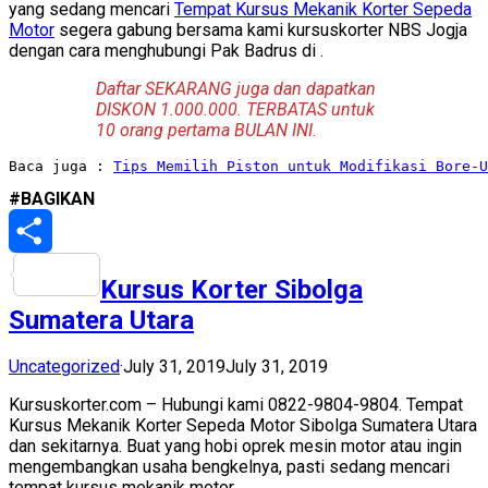
yang sedang mencari
Tempat Kursus Mekanik Korter Sepeda
Motor
segera gabung bersama kami kursuskorter NBS Jogja
dengan cara menghubungi Pak Badrus di
.
Daftar SEKARANG juga dan dapatkan
DISKON 1.000.000. TERBATAS untuk
10 orang pertama BULAN INI.
Baca juga : 
Tips Memilih Piston untuk Modifikasi Bore-U
#BAGIKAN
Share
Kursus Korter Sibolga
Sumatera Utara
Uncategorized
·
July 31, 2019
July 31, 2019
Kursuskorter.com – Hubungi kami 0822-9804-9804. Tempat
Kursus Mekanik Korter Sepeda Motor Sibolga Sumatera Utara
dan sekitarnya. Buat yang hobi oprek mesin motor atau ingin
mengembangkan usaha bengkelnya, pasti sedang mencari
tempat kursus mekanik motor.