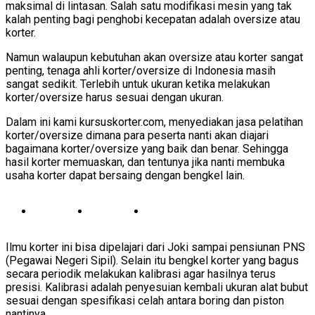
maksimal di lintasan. Salah satu modifikasi mesin yang tak
kalah penting bagi penghobi kecepatan adalah oversize atau
korter.
Namun walaupun kebutuhan akan oversize atau korter sangat
penting, tenaga ahli korter/oversize di Indonesia masih
sangat sedikit. Terlebih untuk ukuran ketika melakukan
korter/oversize harus sesuai dengan ukuran.
Dalam ini kami kursuskorter.com, menyediakan jasa pelatihan
korter/oversize dimana para peserta nanti akan diajari
bagaimana korter/oversize yang baik dan benar. Sehingga
hasil korter memuaskan, dan tentunya jika nanti membuka
usaha korter dapat bersaing dengan bengkel lain.
Ilmu korter ini bisa dipelajari dari Joki sampai pensiunan PNS
(Pegawai Negeri Sipil). Selain itu bengkel korter yang bagus
secara periodik melakukan kalibrasi agar hasilnya terus
presisi. Kalibrasi adalah penyesuian kembali ukuran alat bubut
sesuai dengan spesifikasi celah antara boring dan piston
nantinya.