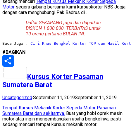
sedang mencari
Tempat Kursus Mekanik Korter Sepeda
Motor
segera gabung bersama kami kursuskorter NBS Jogja
dengan cara menghubungi Pak Badrus di
.
Daftar SEKARANG juga dan dapatkan
DISKON 1.000.000. TERBATAS untuk
10 orang pertama BULAN INI.
Baca Juga : 
Ciri Khas Bengkel Korter TOP dan Hasil Kort
#BAGIKAN
Share
Kursus Korter Pasaman
Sumatera Barat
Uncategorized
·
September 11, 2019
September 11, 2019
Tempat Kursus Mekanik Korter Sepeda Motor Pasaman
Sumatera Barat dan sekitarnya.
Buat yang hobi oprek mesin
motor atau ingin mengembangkan usaha bengkelnya, pasti
sedang mencari tempat kursus mekanik motor.