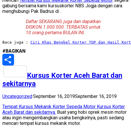
mencari
Tempat Kursus Mekanik Korter Sepeda Motor
segera
gabung bersama kami kursuskorter NBS Jogja dengan cara
menghubungi Pak Badrus di
.
Daftar SEKARANG juga dan dapatkan
DISKON 1.000.000. TERBATAS untuk
10 orang pertama BULAN INI.
Baca juga : 
Ciri Khas Bengkel Korter TOP dan Hasil Kort
#BAGIKAN
Share
Kursus Korter Aceh Barat dan
sekitarnya
Uncategorized
·
September 16, 2019
September 16, 2019
Tempat Kursus Mekanik Korter Sepeda Motor Kursus Korter
Aceh Barat dan sekitarnya.
Buat yang hobi oprek mesin motor
atau ingin mengembangkan usaha bengkelnya, pasti sedang
mencari tempat kursus mekanik motor.