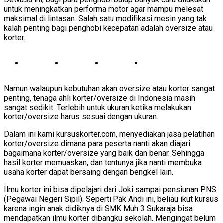
untuk meningkatkan performa motor agar mampu melesat
maksimal di lintasan. Salah satu modifikasi mesin yang tak
kalah penting bagi penghobi kecepatan adalah oversize atau
korter.
Namun walaupun kebutuhan akan oversize atau korter sangat
penting, tenaga ahli korter/oversize di Indonesia masih
sangat sedikit. Terlebih untuk ukuran ketika melakukan
korter/oversize harus sesuai dengan ukuran.
Dalam ini kami kursuskorter.com, menyediakan jasa pelatihan
korter/oversize dimana para peserta nanti akan diajari
bagaimana korter/oversize yang baik dan benar. Sehingga
hasil korter memuaskan, dan tentunya jika nanti membuka
usaha korter dapat bersaing dengan bengkel lain.
Ilmu korter ini bisa dipelajari dari Joki sampai pensiunan PNS
(Pegawai Negeri Sipil). Seperti Pak Andi ini, beliau ikut kursus
karena ingin anak didiknya di SMK Muh 3 Sukaraja bisa
mendapatkan ilmu korter dibangku sekolah. Mengingat belum