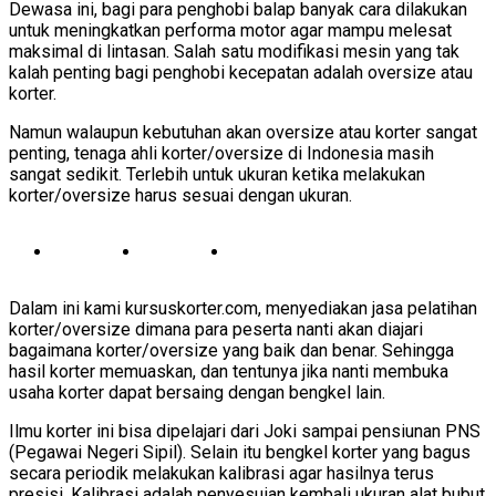
Dewasa ini, bagi para penghobi balap banyak cara dilakukan
untuk meningkatkan performa motor agar mampu melesat
maksimal di lintasan. Salah satu modifikasi mesin yang tak
kalah penting bagi penghobi kecepatan adalah oversize atau
korter.
Namun walaupun kebutuhan akan oversize atau korter sangat
penting, tenaga ahli korter/oversize di Indonesia masih
sangat sedikit. Terlebih untuk ukuran ketika melakukan
korter/oversize harus sesuai dengan ukuran.
Dalam ini kami kursuskorter.com, menyediakan jasa pelatihan
korter/oversize dimana para peserta nanti akan diajari
bagaimana korter/oversize yang baik dan benar. Sehingga
hasil korter memuaskan, dan tentunya jika nanti membuka
usaha korter dapat bersaing dengan bengkel lain.
Ilmu korter ini bisa dipelajari dari Joki sampai pensiunan PNS
(Pegawai Negeri Sipil). Selain itu bengkel korter yang bagus
secara periodik melakukan kalibrasi agar hasilnya terus
presisi. Kalibrasi adalah penyesuian kembali ukuran alat bubut