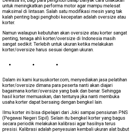
Dewasa ini, bagi para penghobi balap banyak cara dilakukan
untuk meningkatkan performa motor agar mampu melesat
maksimal di lintasan. Salah satu modifikasi mesin yang tak
kalah penting bagi penghobi kecepatan adalah oversize atau
korter.
Namun walaupun kebutuhan akan oversize atau korter sangat
penting, tenaga ahli korter/oversize di Indonesia masih
sangat sedikit. Terlebih untuk ukuran ketika melakukan
korter/oversize harus sesuai dengan ukuran.
Dalam ini kami kursuskorter.com, menyediakan jasa pelatihan
korter/oversize dimana para peserta nanti akan diajari
bagaimana korter/oversize yang baik dan benar. Sehingga
hasil korter memuaskan, dan tentunya jika nanti membuka
usaha korter dapat bersaing dengan bengkel lain.
Ilmu korter ini bisa dipelajari dari Joki sampai pensiunan PNS
(Pegawai Negeri Sipil). Selain itu bengkel korter yang bagus
secara periodik melakukan kalibrasi agar hasilnya terus
presisi. Kalibrasi adalah penyesuian kembali ukuran alat bubut