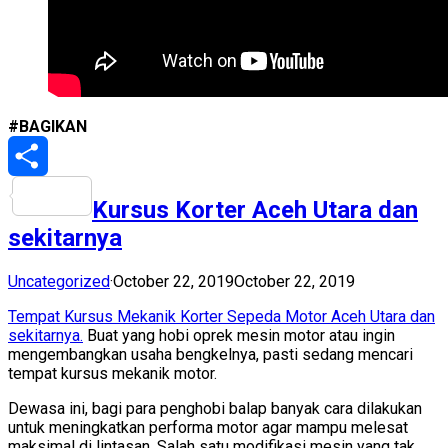
#BAGIKAN
Share
Kursus Korter Aceh Utara dan
sekitarnya
Uncategorized
·
October 22, 2019
October 22, 2019
Tempat Kursus Mekanik Korter Sepeda Motor Aceh Utara dan
sekitarnya.
Buat yang hobi oprek mesin motor atau ingin
mengembangkan usaha bengkelnya, pasti sedang mencari
tempat kursus mekanik motor.
Dewasa ini, bagi para penghobi balap banyak cara dilakukan
untuk meningkatkan performa motor agar mampu melesat
maksimal di lintasan. Salah satu modifikasi mesin yang tak