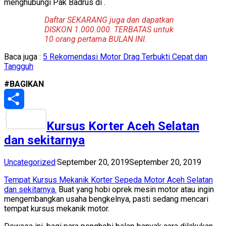
menghubungi Pak Badrus di
.
Daftar SEKARANG juga dan dapatkan
DISKON 1.000.000. TERBATAS untuk
10 orang pertama BULAN INI.
Baca juga :
5 Rekomendasi Motor Drag Terbukti Cepat dan
Tangguh
#BAGIKAN
Share
Kursus Korter Aceh Selatan
dan sekitarnya
Uncategorized
·
September 20, 2019
September 20, 2019
Tempat Kursus Mekanik Korter Sepeda Motor Aceh Selatan
dan sekitarnya.
Buat yang hobi oprek mesin motor atau ingin
mengembangkan usaha bengkelnya, pasti sedang mencari
tempat kursus mekanik motor.