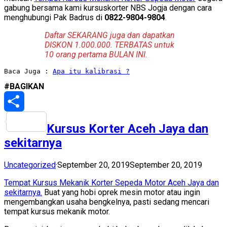
gabung bersama kami kursuskorter NBS Jogja dengan cara
menghubungi Pak Badrus di
0822-9804-9804
.
Daftar SEKARANG juga dan dapatkan
DISKON 1.000.000. TERBATAS untuk
10 orang pertama BULAN INI.
Baca Juga : 
Apa itu kalibrasi ?
#BAGIKAN
Share
Kursus Korter Aceh Jaya dan
sekitarnya
Uncategorized
·
September 20, 2019
September 20, 2019
Tempat Kursus Mekanik Korter Sepeda Motor Aceh Jaya dan
sekitarnya.
Buat yang hobi oprek mesin motor atau ingin
mengembangkan usaha bengkelnya, pasti sedang mencari
tempat kursus mekanik motor.