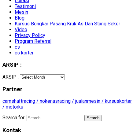
Lokasi
Testimoni
Mesin
Blog
Kursus Bongkar Pasang Kruk As Dan Stang Seker
Video
Privacy Policy
Program Referral
cs
cs korter
ARSIP :
ARSIP :
Partner
camshaftracing /
nokenasracing /
jualanmesin /
kursuskorter
/
motorku
Search for:
Kontak