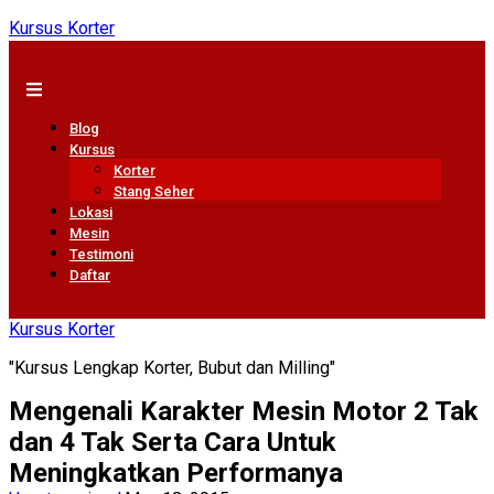
Kursus Korter
Blog
Kursus
Korter
Stang Seher
Lokasi
Mesin
Testimoni
Daftar
Kursus Korter
"Kursus Lengkap Korter, Bubut dan Milling"
Mengenali Karakter Mesin Motor 2 Tak
dan 4 Tak Serta Cara Untuk
Meningkatkan Performanya