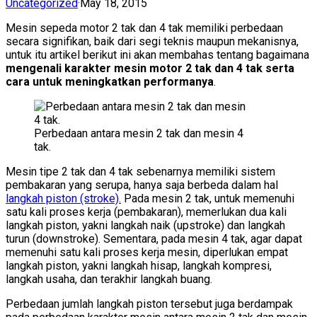
Uncategorized
·
May 18, 2015
Mesin sepeda motor 2 tak dan 4 tak memiliki perbedaan
secara signifikan, baik dari segi teknis maupun mekanisnya,
untuk itu artikel berikut ini akan membahas tentang bagaimana
mengenali karakter mesin motor 2 tak dan 4 tak serta
cara untuk meningkatkan performanya
.
Perbedaan antara mesin 2 tak dan mesin 4
tak.
Mesin tipe 2 tak dan 4 tak sebenarnya memiliki sistem
pembakaran yang serupa, hanya saja berbeda dalam hal
langkah piston (stroke).
Pada mesin 2 tak, untuk memenuhi
satu kali proses kerja (pembakaran), memerlukan dua kali
langkah piston, yakni langkah naik (upstroke) dan langkah
turun (downstroke). Sementara, pada mesin 4 tak, agar dapat
memenuhi satu kali proses kerja mesin, diperlukan empat
langkah piston, yakni langkah hisap, langkah kompresi,
langkah usaha, dan terakhir langkah buang.
Perbedaan jumlah langkah piston tersebut juga berdampak