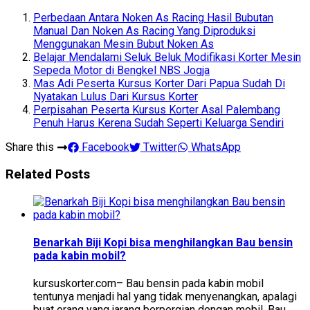
Perbedaan Antara Noken As Racing Hasil Bubutan
Manual Dan Noken As Racing Yang Diproduksi
Menggunakan Mesin Bubut Noken As
Belajar Mendalami Seluk Beluk Modifikasi Korter Mesin
Sepeda Motor di Bengkel NBS Jogja
Mas Adi Peserta Kursus Korter Dari Papua Sudah Di
Nyatakan Lulus Dari Kursus Korter
Perpisahan Peserta Kursus Korter Asal Palembang
Penuh Harus Kerena Sudah Seperti Keluarga Sendiri
Share this
Facebook
Twitter
WhatsApp
Related Posts
Benarkah Biji Kopi bisa menghilangkan Bau bensin
pada kabin mobil?
kursuskorter.com– Bau bensin pada kabin mobil
tentunya menjadi hal yang tidak menyenangkan, apalagi
buat orang yang jarang berpergian dengan mobil. Bau