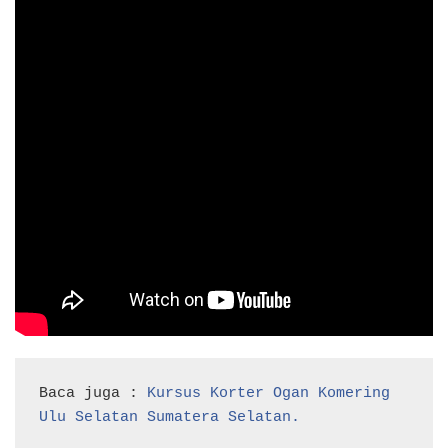
Baca juga : 
Kursus Korter Ogan Komering 
Ulu Selatan Sumatera Selatan. 