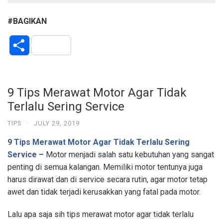
#BAGIKAN
S
h
a
9 Tips Merawat Motor Agar Tidak
Terlalu Sering Service
r
TIPS
·
JULY 29, 2019
e
9 Tips Merawat Motor Agar Tidak Terlalu Sering
Service –
Motor menjadi salah satu kebutuhan yang sangat
penting di semua kalangan. Memiliki motor tentunya juga
harus dirawat dan di service secara rutin, agar motor tetap
awet dan tidak terjadi kerusakkan yang fatal pada motor.
Lalu apa saja sih tips merawat motor agar tidak terlalu