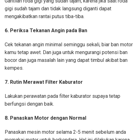
Gantilah roda gigi yang sudah tajam, karena jika saat roda
gigi sudah tajam dan tidak langsung diganti dapat
mengakibatkan rantai putus tiba-tiba.
6. Periksa Tekanan Angin pada Ban
Cek tekanan angin minimal seminggu sekali, biar ban motor
kamu tetap awet. Dan juga untuk mengurangi potensi ban
bocor dan juga masalah lain yang dapat timbul akibat ban
kempes.
7. Rutin Merawat Filter Kaburator
Lakukan perawatan pada filter kaburator supaya tetap
berfungsi dengan baik.
8. Panaskan Motor dengan Normal
Panaskan mesin motor selama 2-5 menit sebelum anda
memakai motor untuk berkendara. Hal ini dilakukan karena