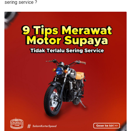
sering service ?