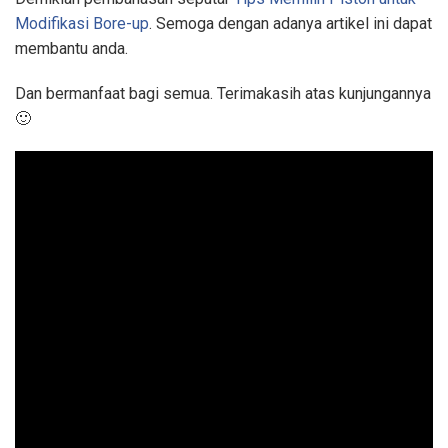
Modifikasi Bore-up
. Semoga dengan adanya artikel ini dapat
membantu anda.
Dan bermanfaat bagi semua. Terimakasih atas kunjungannya
🙂