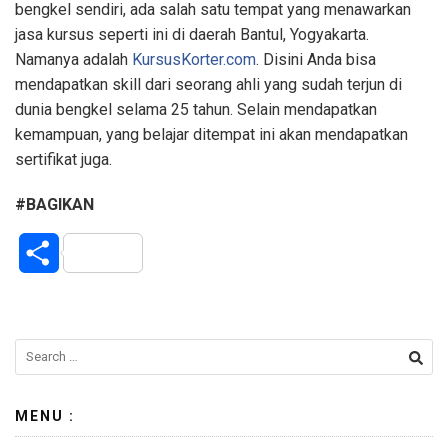
bengkel sendiri, ada salah satu tempat yang menawarkan
jasa kursus seperti ini di daerah Bantul, Yogyakarta.
Namanya adalah
KursusKorter.com
. Disini Anda bisa
mendapatkan skill dari seorang ahli yang sudah terjun di
dunia bengkel selama 25 tahun. Selain mendapatkan
kemampuan, yang belajar ditempat ini akan mendapatkan
sertifikat juga.
#BAGIKAN
S
h
a
r
e
MENU :