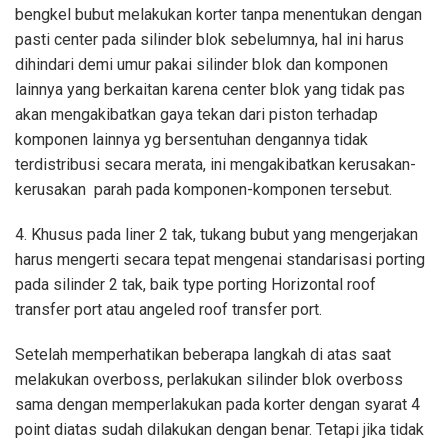
bengkel bubut melakukan korter tanpa menentukan dengan
pasti center pada silinder blok sebelumnya, hal ini harus
dihindari demi umur pakai silinder blok dan komponen
lainnya yang berkaitan karena center blok yang tidak pas
akan mengakibatkan gaya tekan dari piston terhadap
komponen lainnya yg bersentuhan dengannya tidak
terdistribusi secara merata, ini mengakibatkan kerusakan-
kerusakan parah pada komponen-komponen tersebut.
4. Khusus pada liner 2 tak, tukang bubut yang mengerjakan
harus mengerti secara tepat mengenai standarisasi porting
pada silinder 2 tak, baik type porting Horizontal roof
transfer port atau angeled roof transfer port.
Setelah memperhatikan beberapa langkah di atas saat
melakukan overboss, perlakukan silinder blok overboss
sama dengan memperlakukan pada korter dengan syarat 4
point diatas sudah dilakukan dengan benar. Tetapi jika tidak