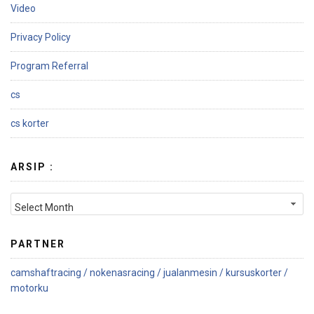
Video
Privacy Policy
Program Referral
cs
cs korter
ARSIP :
PARTNER
camshaftracing /
nokenasracing /
jualanmesin /
kursuskorter /
motorku