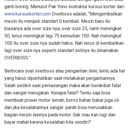
ganti boring. Menurut Pak Yono instruktur kursus korter dari
www.kursuskorter.com
Overboss adalah, “Mengembalikan
mesin itu menjadi standart 0 kembali. Mesin baru itu
biasanya ada over size nya, over size 25, nanti meningkat
50, terus meningkat lagi 75 kemudian 100. Nah meningkat
100 itu over size nya sudah habis. Nah terus di kembalikan
lagi over size nya seperti standart aslinya itu dinamakan
OVERBOSS.”
Berbicara soal overboss atau pengantian liner, tentu ada hal
yang harus diperhatikan saat melakukan pergantiannya.
Salah sedikit saat pemasangan maka akan berakibat fatal
dan sangat merugikan. Kenapa fatal? Tentu saja bisa
membuat power motor lemah, boros bahan bakar juga oli
dan jika kesalahannya sangat parah bisa merusakkan
bagian mesin lainnya pada motor. Gak mau kan rugi dan
bayar mahal karena kesalahan kita sendiri?