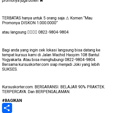
promonya juga boleh
🔥
TERBATAS hanya untuk 5 orang saja
⚠
Komen “Mau
Promonya DISKON 1.000.0000”
atau langsung
👉🏻👉🏻
0822-9804-9804
Bagi anda yang ingin cek lokasi langsung bisa datang ke
tempat kursus kami di Jalan Wachid Hasyim 108 Bantul
Yogyakarta. Atau bisa menghubungi 0822-9804-9804.
Bersama kursuskorter.com siap menjadi Joki yang lebih
SUKSES.
Kursuskorter.com. BERGARANSI. BELAJAR 90% PRAKTEK.
TERPERCAYA. Dan BERPENGALAMAN.
#BAGIKAN