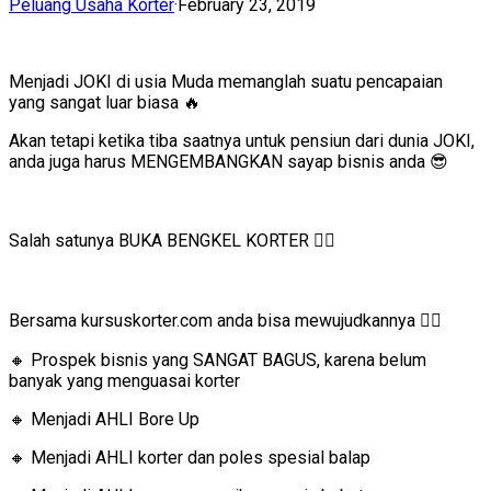
Peluang Usaha Korter
·
February 23, 2019
Menjadi JOKI di usia Muda memanglah suatu pencapaian
yang sangat luar biasa 🔥
Akan tetapi ketika tiba saatnya untuk pensiun dari dunia JOKI,
anda juga harus MENGEMBANGKAN sayap bisnis anda 😎
Salah satunya BUKA BENGKEL KORTER 👍🏻
Bersama kursuskorter.com anda bisa mewujudkannya
👇🏻
🔸
Prospek bisnis yang SANGAT BAGUS, karena belum
banyak yang menguasai korter
🔸
Menjadi AHLI Bore Up
🔸
Menjadi AHLI korter dan poles spesial balap