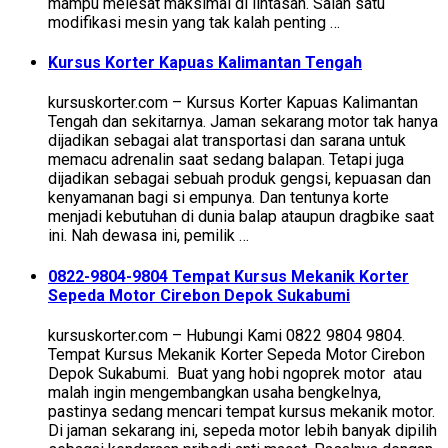
mampu melesat maksimal di lintasan. Salah satu
modifikasi mesin yang tak kalah penting …
Kursus Korter Kapuas Kalimantan Tengah
kursuskorter.com – Kursus Korter Kapuas Kalimantan
Tengah dan sekitarnya. Jaman sekarang motor tak hanya
dijadikan sebagai alat transportasi dan sarana untuk
memacu adrenalin saat sedang balapan. Tetapi juga
dijadikan sebagai sebuah produk gengsi, kepuasan dan
kenyamanan bagi si empunya. Dan tentunya korte
menjadi kebutuhan di dunia balap ataupun dragbike saat
ini. Nah dewasa ini, pemilik …
0822-9804-9804 Tempat Kursus Mekanik Korter
Sepeda Motor Cirebon Depok Sukabumi
kursuskorter.com – Hubungi Kami 0822 9804 9804.
Tempat Kursus Mekanik Korter Sepeda Motor Cirebon
Depok Sukabumi. Buat yang hobi ngoprek motor atau
malah ingin mengembangkan usaha bengkelnya,
pastinya sedang mencari tempat kursus mekanik motor.
Di jaman sekarang ini, sepeda motor lebih banyak dipilih