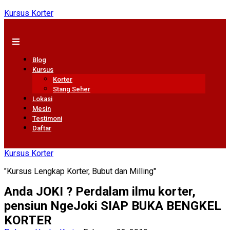
Kursus Korter
Blog
Kursus
Korter
Stang Seher
Lokasi
Mesin
Testimoni
Daftar
Kursus Korter
"Kursus Lengkap Korter, Bubut dan Milling"
Anda JOKI ? Perdalam ilmu korter,
pensiun NgeJoki SIAP BUKA BENGKEL
KORTER