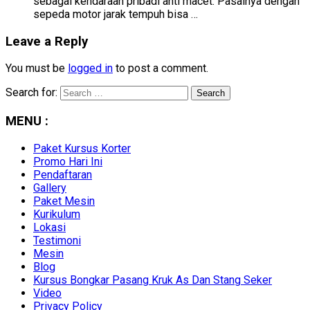
sebagai kendaraan pribadi anti macet. Pasalnya dengan
sepeda motor jarak tempuh bisa …
Leave a Reply
You must be
logged in
to post a comment.
Search for:
MENU :
Paket Kursus Korter
Promo Hari Ini
Pendaftaran
Gallery
Paket Mesin
Kurikulum
Lokasi
Testimoni
Mesin
Blog
Kursus Bongkar Pasang Kruk As Dan Stang Seker
Video
Privacy Policy