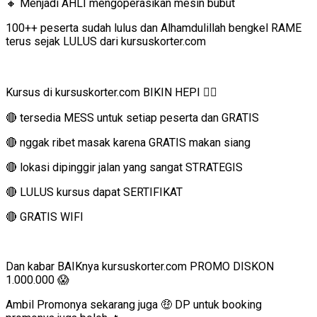
🔸
Menjadi AHLI mengoperasikan mesin bubut
100++ peserta sudah lulus dan Alhamdulillah bengkel RAME
terus sejak LULUS dari kursuskorter.com
Kursus di kursuskorter.com BIKIN HEPI
👇🏻
🔴
tersedia MESS untuk setiap peserta dan GRATIS
🔴
nggak ribet masak karena GRATIS makan siang
🔴
lokasi dipinggir jalan yang sangat STRATEGIS
🔴
LULUS kursus dapat SERTIFIKAT
🔴
GRATIS WIFI
Dan kabar BAIKnya kursuskorter.com PROMO DISKON
1.000.000
😱
Ambil Promonya sekarang juga 🤑 DP untuk booking