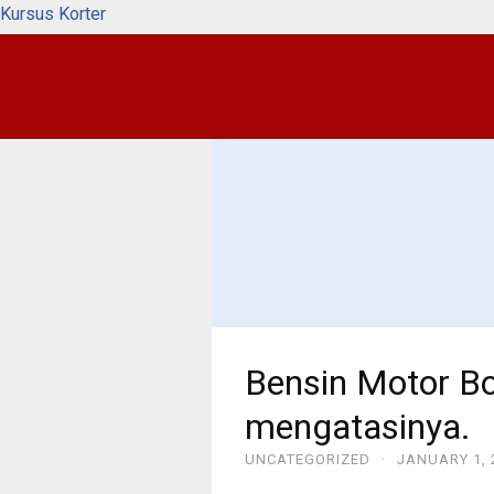
Kursus Korter
Bensin Motor Bor
mengatasinya.
UNCATEGORIZED
·
JANUARY 1, 