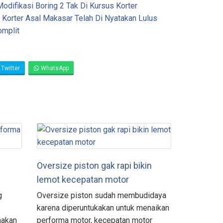
odifikasi Boring 2 Tak Di Kursus Korter
 Korter Asal Makasar Telah Di Nyatakan Lulus
omplit
Twitter
WhatsApp
Oversize piston gak rapi bikin
lemot kecepatan motor
g
Oversize piston sudah membudidaya
karena diperuntukakan untuk menaikan
nakan
performa motor, kecepatan motor