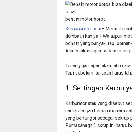
bensin motor boros
Kursuskorter.com
– Memiliki mot
dambaan kan ya ? Walaupun mot
bensin yang banyak, tapi pernah
Atau bahkan agan sedang menga
Tenang gan, agan akan tahu cara
Tapi sebelum itu, agan harus ta
1. Settingan Karbu y
Karburator atau yang disebut 
uadra dengan bensin menjadi satu
yang berfungsi sebagai sekrup p
Pemasanagn 2 skrup ini harus be