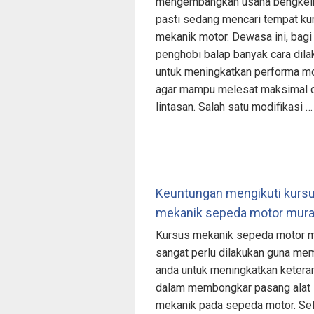
mengembangkan usaha bengkel
pasti sedang mencari tempat ku
mekanik motor. Dewasa ini, bagi
penghobi balap banyak cara dila
untuk meningkatkan performa m
agar mampu melesat maksimal 
lintasan. Salah satu modifikasi …
Keuntungan mengikuti kurs
mekanik sepeda motor mur
Kursus mekanik sepeda motor 
sangat perlu dilakukan guna me
anda untuk meningkatkan ketera
dalam membongkar pasang alat 
mekanik pada sepeda motor. Sel