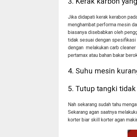
3. Kerak karbon ya
Jika didapati kerak kerabon pad
menghambat performa mesin dan 
biasanya disebabkan oleh pengg
tidak sesuai dengan spesifikasi
dengan melakukan carb cleaner s
pertamax atau bahan bakar berok
4. Suhu mesin kurang
5. Tutup tangki tidak
Nah sekarang sudah tahu mengat
Sekarang agan saatnya melakuka
korter biar skill korter agan mak