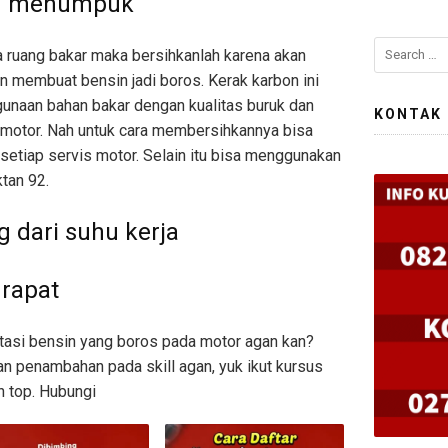
ng menumpuk
Search
a ruang bakar maka bersihkanlah karena akan
for:
membuat bensin jadi boros. Kerak karbon ini
unaan bahan bakar dengan kualitas buruk dan
KONTAK
 motor. Nah untuk cara membersihkannya bisa
etiap servis motor. Selain itu bisa menggunakan
tan 92.
 dari suhu kerja
 rapat
asi bensin yang boros pada motor agan kan?
n penambahan pada skill agan, yuk ikut kursus
in top. Hubungi