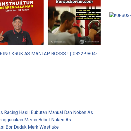
ING KRUK AS MANTAP BOSSS ! ||0822-9804-
s Racing Hasil Bubutan Manual Dan Noken As
Menggunakan Mesin Bubut Noken As
asi Bor Duduk Merk Westlake