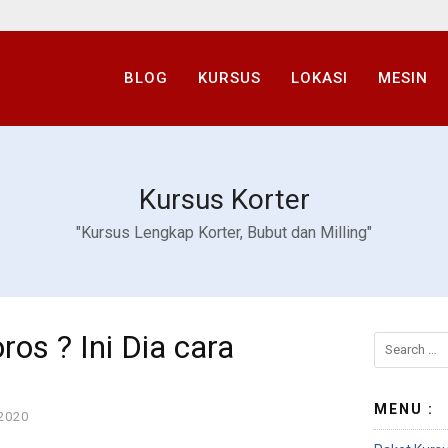
BLOG
KURSUS
LOKASI
MESIN
Kursus Korter
"Kursus Lengkap Korter, Bubut dan Milling"
os ? Ini Dia cara
Search
for:
MENU :
2020