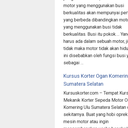
motor yang menggunakan busi
berkualitas akan mempunyai pe
yang berbeda dibandingkan mot
yang menggunakan busi tidak
berkualitas. Busi itu pokok…. Ya
harus ada dalam sebuah motor, j
tidak maka motor tidak akan hidu
ini disebabkan oleh fungsi busi 
sebagai …
Kursus Korter Ogan Komerin
Sumatera Selatan
Kursuskorter.com – Tempat Kur
Mekanik Korter Sepeda Motor 
Komering Ulu Sumatera Selatan 
sekitarnya. Buat yang hobi oprek
mesin motor atau ingin