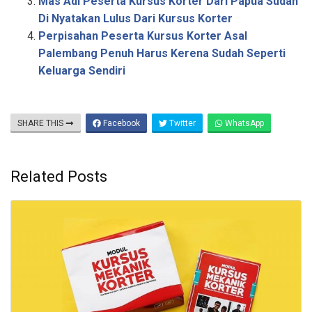
Mas Adi Peserta Kursus Korter Dari Papua Sudah
Di Nyatakan Lulus Dari Kursus Korter
Perpisahan Peserta Kursus Korter Asal
Palembang Penuh Harus Kerena Sudah Seperti
Keluarga Sendiri
SHARE THIS
Facebook
Twitter
WhatsApp
Related Posts