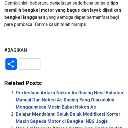
Demikianlah beberapa penjelasan sederhana tentang
tips
memilih bengkel motor yang bagus dan layak dijadikan
bengkel langganan
yang semoga dapat bermanfaat bagi
para pembaca. Terima kasih telah mampir.
#BAGIKAN
S
h
Related Posts:
a
Perbedaan Antara Noken As Racing Hasil Bubutan
r
Manual Dan Noken As Racing Yang Diproduksi
Menggunakan Mesin Bubut Noken As
e
Belajar Mendalami Seluk Beluk Modifikasi Korter
Mesin Sepeda Motor di Bengkel NBS Jogja