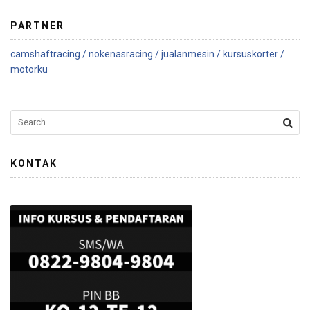
PARTNER
camshaftracing /
nokenasracing /
jualanmesin /
kursuskorter /
motorku
KONTAK