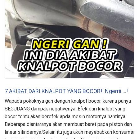
7 AKIBAT DARI KNALPOT YANG BOCOR!! Ngerrii….!
Wapada pokoknya gan dengan knalpot bocor, karena punya
SEGUDANG dampak negativenya. Efek dari knalpot yang
bocor tentu akan berefek apda mesin motornya nantinya.
Beberapa diantaranya akan membuat baret pada piston dan
linear silindernya.Selain itu juga akan meyebabkan konsumsi