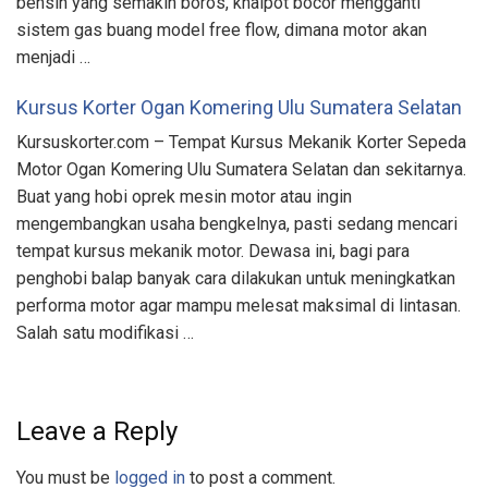
bensin yang semakin boros, knalpot bocor mengganti
sistem gas buang model free flow, dimana motor akan
menjadi …
Kursus Korter Ogan Komering Ulu Sumatera Selatan
Kursuskorter.com – Tempat Kursus Mekanik Korter Sepeda
Motor Ogan Komering Ulu Sumatera Selatan dan sekitarnya.
Buat yang hobi oprek mesin motor atau ingin
mengembangkan usaha bengkelnya, pasti sedang mencari
tempat kursus mekanik motor. Dewasa ini, bagi para
penghobi balap banyak cara dilakukan untuk meningkatkan
performa motor agar mampu melesat maksimal di lintasan.
Salah satu modifikasi …
Leave a Reply
You must be
logged in
to post a comment.