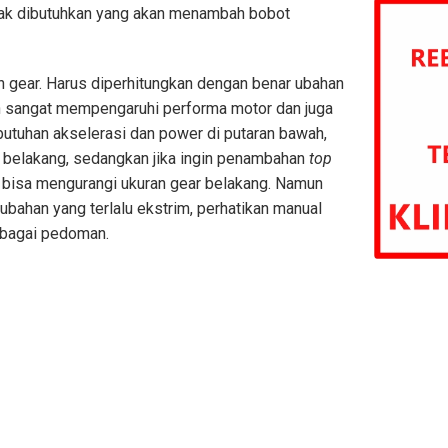
idak dibutuhkan yang akan menambah bobot
n gear. Harus diperhitungkan dengan benar ubahan
n sangat mempengaruhi performa motor dan juga
utuhan akselerasi dan power di putaran bawah,
 belakang, sedangkan jika ingin penambahan
top
s bisa mengurangi ukuran gear belakang. Namun
 ubahan yang terlalu ekstrim, perhatikan manual
sebagai pedoman.