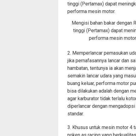
Mengisi bahan bakar dengan R
tinggi (Pertamax) dapat meni
performa mesin motor
2. Memperlancar pemasukan udar
jika pernafasannya lancar dan 
hambatan, tentunya ia akan menj
semakin lancar udara yang mas
buang keluar, performa motor pu
bisa dilakukan adalah dengan 
agar karburator tidak terlalu ko
diperlancar dengan mengadopsi 
standar.
3. Khusus untuk mesin motor 4 t
noken as racing yang berkualit