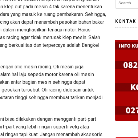
an klep out pada mesin 4 tak karena menentukan
udara yang masuk ke ruang pembakaran. Sehingga,
KONTAK
cing akan dapat menambah pasokan bahan bakar
an dalam menghasilkan tenaga motor. Harus
 as racing agar tidak merusak klep mesin. Salah
ang berkualitas dan terpercaya adalah Bengkel
engan olie mesin racing. Oli mesin juga
lam hal laju sepeda motor karena oli mesin
ekan antar bagian mesin sehingga dapat
 gesekan tersebut. Oli racing didesain untuk
taran tinggi sehingga membuat tarikan menjadi
ini bisa dilakukan dengan mengganti part-part
-part yang lebih ringan seperti velg atau
al ringan tapi kuat. Jangan menambah aksesoris