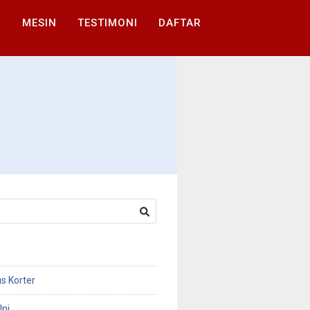
I
MESIN
TESTIMONI
DAFTAR
s Korter
Ini