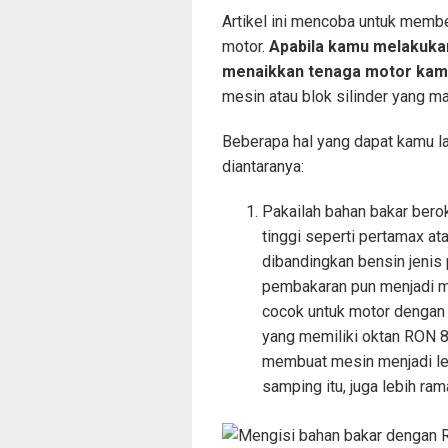
Artikel ini mencoba untuk memb
motor.
Apabila kamu melakukan
menaikkan tenaga motor kamu
mesin atau blok silinder yang ma
Beberapa hal yang dapat kamu l
diantaranya:
Pakailah bahan bakar berok
tinggi seperti pertamax a
dibandingkan bensin jenis
pembakaran pun menjadi m
cocok untuk motor dengan 
yang memiliki oktan RON 8
membuat mesin menjadi le
samping itu, juga lebih ram