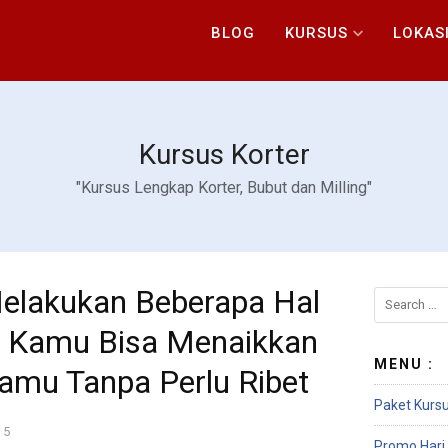
BLOG
KURSUS
LOKAS
Kursus Korter
"Kursus Lengkap Korter, Bubut dan Milling"
elakukan Beberapa Hal
ka Kamu Bisa Menaikkan
MENU :
amu Tanpa Perlu Ribet
Paket Kursu
15
Promo Hari 