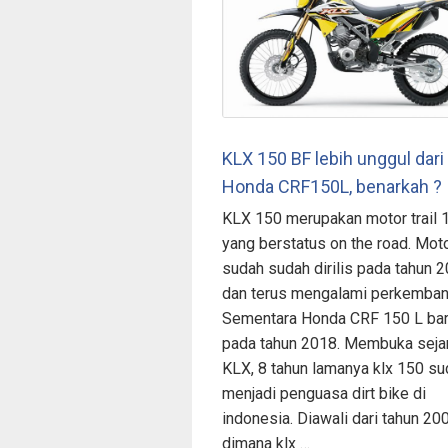
KLX 150 BF lebih unggul dari
Honda CRF150L, benarkah ?
KLX 150 merupakan motor trail 
yang berstatus on the road. Mot
sudah sudah dirilis pada tahun 
dan terus mengalami perkemban
Sementara Honda CRF 150 L baru
pada tahun 2018. Membuka seja
KLX, 8 tahun lamanya klx 150 s
menjadi penguasa dirt bike di
indonesia. Diawali dari tahun 20
dimana klx …