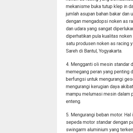
mekanisme buka tutup klep in d
jumlah asupan bahan bakar dan 
dengan mengadopsi noken as ra
dan udara yang sangat diperluk
diperhatikan pula kualitas noken
satu produsen noken as racing y
Sareh di Bantul, Yogyakarta.
4. Mengganti oli mesin standar d
memegang peran yang penting da
berfungsi untuk mengurangi ges
mengurangi kerugian daya akibat
mampu melumasi mesin dalam pu
enteng.
5. Mengurangi beban motor. Hal 
sepeda motor standar dengan part
swingarm aluminium yang terken