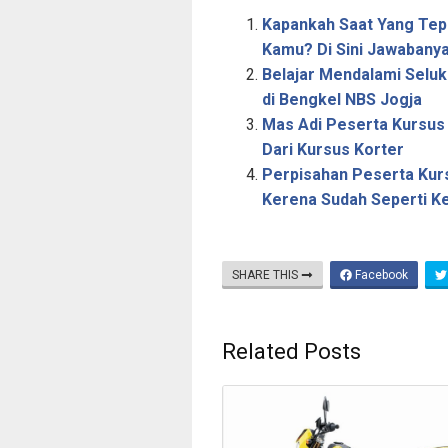
a
Kapankah Saat Yang Tep
r
Kamu? Di Sini Jawabanya
Belajar Mendalami Seluk
e
di Bengkel NBS Jogja
Mas Adi Peserta Kursus 
Dari Kursus Korter
Perpisahan Peserta Kur
Kerena Sudah Seperti Ke
SHARE THIS
Facebook
Related Posts