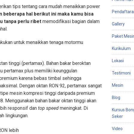
erikan tips tentang cara mudah menaikkan power
Pendaftara
 beberapa hal berikut ini maka kamu bisa
 tanpa perlu ribet
memodifikasi bagian dalam
Gallery
hal.
Paket Mesi
akukan untuk menaikkan tenaga motormu
Kurikulum
Lokasi
tan tinggi (pertamax). Bahan bakar beroktan
tau pertamax plus memiliki keunggulan
Testimoni
 premium karena bebas timbal sehingga
aksimal. Dengan oktan RON 92, pertamax sangat
Mesin
tipe mesin kompresi tinggi daripada premium
Blog
8. Menggunakan bahan bakar oktan tinggi akan
bih responsif dan
top speed
meningkat. Di
Kursus Bon
ah lingkungan.
Seker
Video