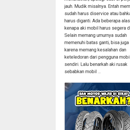
jauh. Mudik misalnya. Entah me
sudah harus diservice atau bahk
harus diganti. Ada beberapa ala
kenapa aki mobil harus segera di
Selain memang umurnya sudah
memenuhi batas ganti, bisa juga
karena memang kesalahan dan
keteledoran dari pengguna mobil
sendiri. Lalu benarkah aki rusak
sebabkan mobil …