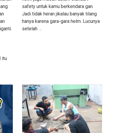
mang
safety untuk kamu berkendara gan.
an
Jadi tidak heran jikalau banyak tilang
san
hanya karena gara-gara helm. Lucunya
ganti.
setelah …
 itu