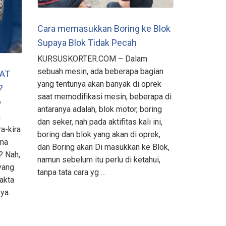
Cara memasukkan Boring ke Blok
Supaya Blok Tidak Pecah
KURSUSKORTER.COM – Dalam
sebuah mesin, ada beberapa bagian
KAT
yang tentunya akan banyak di oprek
?
saat memodifikasi mesin, beberapa di
?
antaranya adalah, blok motor, boring
n
dan seker, nah pada aktifitas kali ini,
ra-kira
boring dan blok yang akan di oprek,
ana
dan Boring akan Di masukkan ke Blok,
? Nah,
namun sebelum itu perlu di ketahui,
yang
tanpa tata cara yg …
akta
ya.