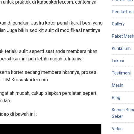
n untuk praktek di kursuskorter.com, contohnya
Pendaftara
kan di gunakan Justru kotor penuh karat besi yang
Gallery
an Juga bikin sedikit sulit di modifikasi nantinya
Paket Mesi
Kurikulum
ak terlalu sulit seperti saat anda membersihkan
bersihkan, ini jauh lebih mudah tetntunya.
Lokasi
peserta korter sedang membersihkannya, proses
Testimoni
h TIM Kursuskorter.com
Mesin
gatlah mudah, cukup siapkan peralatan seperti
Blog
n lap.
Kursus Bon
ideo di bawah ini :
Seker
Video