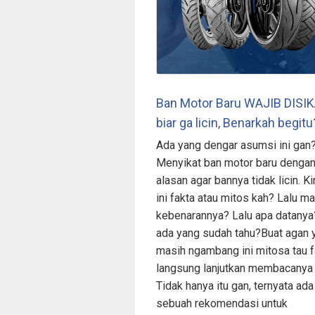
Ban Motor Baru WAJIB DISI
biar ga licin, Benarkah begitu
Ada yang dengar asumsi ini gan
Menyikat ban motor baru denga
alasan agar bannya tidak licin. Ki
ini fakta atau mitos kah? Lalu m
kebenarannya? Lalu apa datanya
ada yang sudah tahu?Buat agan 
masih ngambang ini mitosa tau f
langsung lanjutkan membacanya 
Tidak hanya itu gan, ternyata ada
sebuah rekomendasi untuk