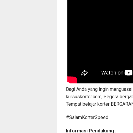
Bagi Anda yang ingin menguasai i
kursuskorter.com, Segera berga
Tempat belajar korter BERGARAN
#SalamKorterSpeed
Informasi Pendukung :