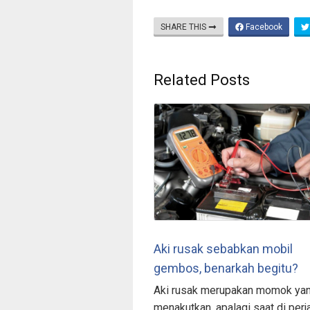
SHARE THIS
Facebook
Related Posts
Aki rusak sebabkan mobil
gembos, benarkah begitu?
Aki rusak merupakan momok ya
menakutkan, apalagi saat di perj