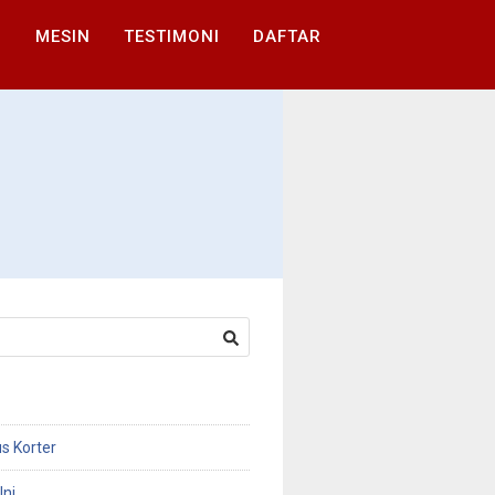
I
MESIN
TESTIMONI
DAFTAR
s Korter
Ini