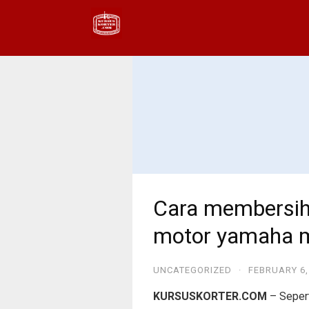
Cara membersih
motor yamaha 
UNCATEGORIZED
·
FEBRUARY 6,
KURSUSKORTER.COM
– Sepert