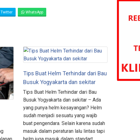
Twitter
WhatsApp
Tips Buat Helm Terhindar dari Bau
Busuk Yogyakarta dan sekitar
Tips Buat Helm Terhindar dari Bau
Busuk Yogyakarta dan sekitar – Ada
yang punya helm kesayangan? Helm
sudah menjadi sesuatu yang wajib
buat pengendara. Selain karena sudah
ng
masuk dalam peraturan lalu lintas tapi
alanan
helm juga masuk dalam standart