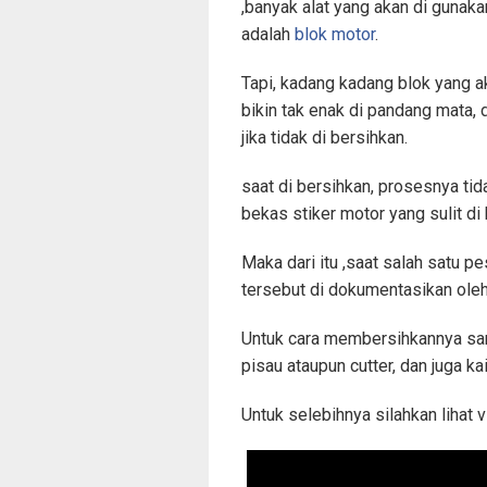
,banyak alat yang akan di gunaka
adalah
blok motor
.
Tapi, kadang kadang blok yang a
bikin tak enak di pandang mata, d
jika tidak di bersihkan.
saat di bersihkan, prosesnya tid
bekas stiker motor yang sulit di 
Maka dari itu ,saat salah satu 
tersebut di dokumentasikan ole
Untuk cara membersihkannya san
pisau ataupun cutter, dan juga kai
Untuk selebihnya silahkan lihat v